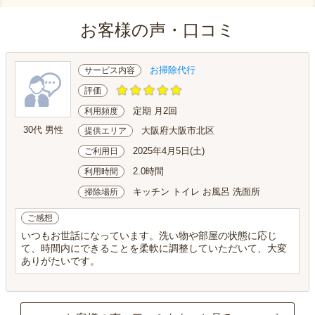
お客様の声・口コミ
お掃除代行
サービス内容
評価
定期 月2回
利用頻度
30代 男性
大阪府大阪市北区
提供エリア
2025年4月5日(土)
ご利用日
2.0時間
利用時間
キッチン トイレ お風呂 洗面所
掃除場所
ご感想
いつもお世話になっています。洗い物や部屋の状態に応じ
て、時間内にできることを柔軟に調整していただいて、大変
ありがたいです。