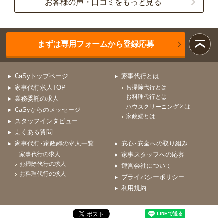
お客様の声・口コミをもっと見る
まずは専用フォームから登録応募
CaSyトップページ
家事代行とは
家事代行求人TOP
お掃除代行とは
お料理代行とは
業務委託の求人
ハウスクリーニングとは
CaSyからのメッセージ
家政婦とは
スタッフインタビュー
よくある質問
家事代行･家政婦の求人一覧
安心･安全への取り組み
家事代行の求人
家事スタッフへの応募
お掃除代行の求人
運営会社について
お料理代行の求人
プライバシーポリシー
利用規約