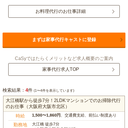
お料理代行のお仕事詳細
まずは家事代行キャストに登録
CaSyではたらくメリットなど求人概要のご案内
家事代行求人TOP
4
検索結果：
件
(1〜4件を表示しています)
大江橋駅から徒歩7分！2LDKマンションでのお掃除代行
のお仕事（大阪府大阪市北区）
1,500〜1,860円
、交通費支給、前払い制度あり
時給
大江橋 徒歩7分
勤務地