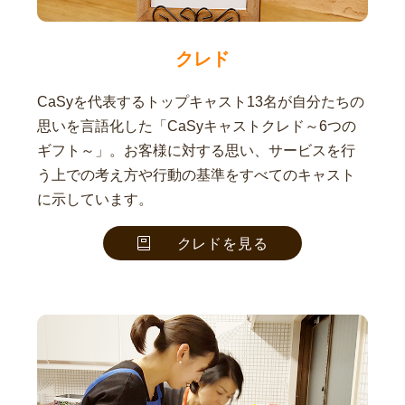
クレド
CaSyを代表するトップキャスト13名が自分たちの
思いを言語化した「CaSyキャストクレド～6つの
ギフト～」。お客様に対する思い、サービスを行
う上での考え方や行動の基準をすべてのキャスト
に示しています。
クレドを見る