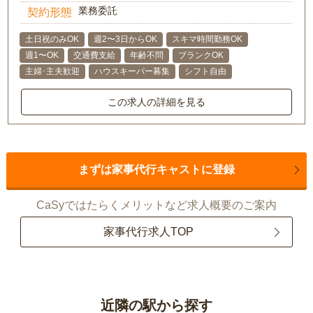
業務委託
契約形態
土日祝のみOK
週2〜3日からOK
スキマ時間勤務OK
週1〜OK
交通費支給
年齢不問
ブランクOK
主婦･主夫歓迎
ハウスキーパー募集
シフト自由
この求人の詳細を見る
まずは家事代行キャストに登録
CaSyではたらくメリットなど求人概要のご案内
家事代行求人TOP
近隣の駅から探す