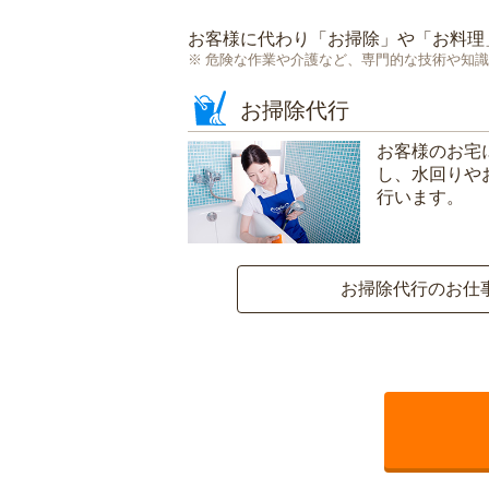
お客様に代わり「
お掃除
」や「
お料理
危険な作業や介護など、専門的な技術や知識
お掃除代行
お客様のお宅
し、水回りや
行います。
お掃除代行のお仕