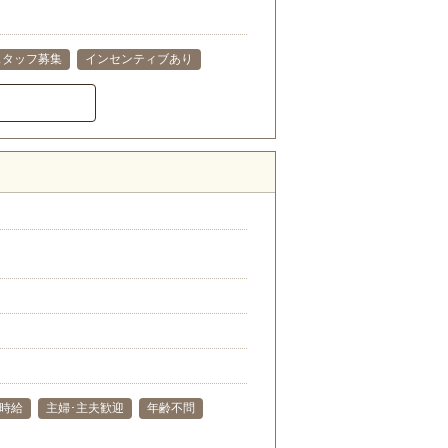
スタッフ募集
インセンティブあり
時給
主婦･主夫歓迎
年齢不問