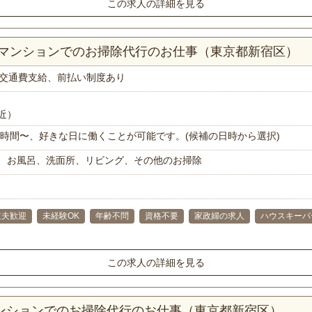
この求人の詳細を見る
Kマンションでのお掃除代行のお仕事（東京都新宿区）
交通費支給、前払い制度あり
近）
で1時間〜、好きな日に働くことが可能です。(候補の日時から選択)
、お風呂、洗面所、リビング、その他のお掃除
主夫歓迎
未経験OK
年齢不問
資格不要
家政婦の求人
ハウスキーパ
この求人の詳細を見る
マンションでのお掃除代行のお仕事（東京都新宿区）