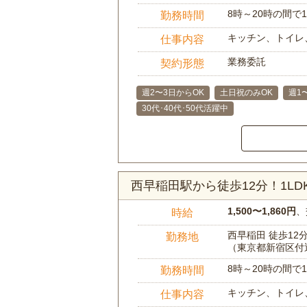
8時～20時の間
勤務時間
キッチン、トイレ
仕事内容
業務委託
契約形態
週2〜3日からOK
土日祝のみOK
週1
30代･40代･50代活躍中
西早稲田駅から徒歩12分！1L
1,500〜1,860円
、
時給
西早稲田 徒歩12
勤務地
（東京都新宿区付
8時～20時の間
勤務時間
キッチン、トイレ
仕事内容