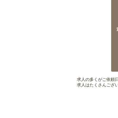
求人の多くがご依頼
求人はたくさんござ