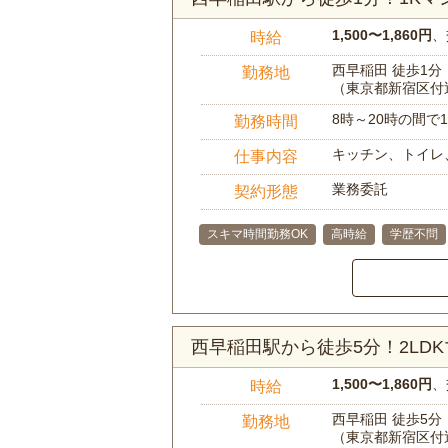
1,500〜1,860円
、
時給
西早稲田 徒歩1分
勤務地
（東京都新宿区付
8時～20時の間
勤務時間
キッチン、トイレ
仕事内容
業務委託
契約形態
スキマ時間勤務OK
高時給
学歴不問
西早稲田駅から徒歩5分！2LD
1,500〜1,860円
、
時給
西早稲田 徒歩5分
勤務地
（東京都新宿区付