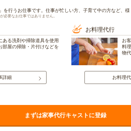
」を行うお仕事です。仕事が忙しい方、子育て中の方など、様
が必要なお仕事ではありません。
お料理代行
にある洗剤や掃除道具を使用
お
お部屋の掃除・片付けなどを
料
物
事詳細
お料理代
まずは家事代行キャストに登録