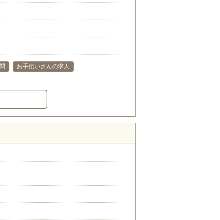
問
お手伝いさんの求人