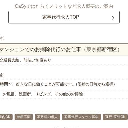
CaSyではたらくメリットなど求人概要のご案内
家事代行求人TOP
す)
Kマンションでのお掃除代行のお仕事（東京都新宿区）
交通費支給、前払い制度あり
近）
で1時間〜、好きな日に働くことが可能です。(候補の日時から選択)
、お風呂、洗面所、リビング、その他のお掃除
養内OK
年齢不問
家政婦の求人
家事代行スタッフ募集
直行･直帰OK