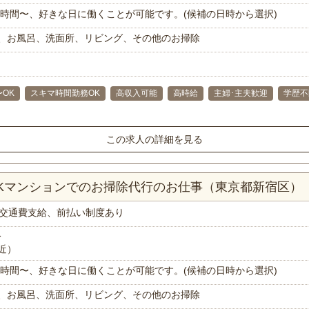
で1時間〜、好きな日に働くことが可能です。(候補の日時から選択)
、お風呂、洗面所、リビング、その他のお掃除
〜OK
スキマ時間勤務OK
高収入可能
高時給
主婦･主夫歓迎
学歴不
この求人の詳細を見る
DKマンションでのお掃除代行のお仕事（東京都新宿区）
交通費支給、前払い制度あり
分
近）
で1時間〜、好きな日に働くことが可能です。(候補の日時から選択)
、お風呂、洗面所、リビング、その他のお掃除