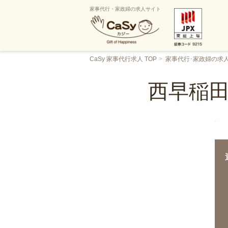
家事代行・家政婦の求人サイト
CaSy 家事代行求人 TOP
家事代行･家政婦の求
西早稲