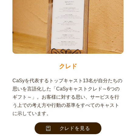
クレド
CaSyを代表するトップキャスト13名が自分たちの
思いを言語化した「CaSyキャストクレド～6つの
ギフト～」。お客様に対する思い、サービスを行
う上での考え方や行動の基準をすべてのキャスト
に示しています。
クレドを見る