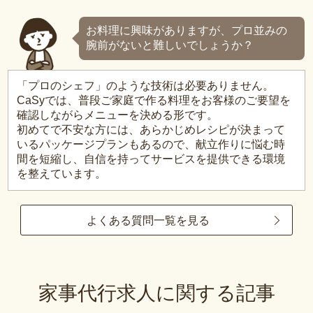
お料理に興味がありますが、プロ並みの
腕前がないと難しいでしょうか？
「プロのシェフ」のような技術は必要ありません。
CaSyでは、普段ご家庭で作る料理をお客様のご要望を
確認しながらメニューを決める形です。
初めてで不安な方には、あらかじめレシピが決まって
いるパッケージプランもあるので、献立作りに悩む時
間を短縮し、自信を持ってサービスを提供できる環境
を整えています。
よくある質問一覧を見る
家事代行求人に関する記事