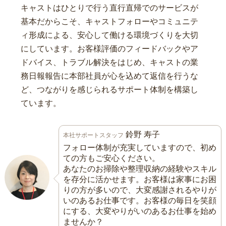
キャストはひとりで行う直行直帰でのサービスが
基本だからこそ、キャストフォローやコミュニテ
ィ形成による、安心して働ける環境づくりを大切
にしています。お客様評価のフィードバックやア
ドバイス、トラブル解決をはじめ、キャストの業
務日報報告に本部社員が心を込めて返信を行うな
ど、つながりを感じられるサポート体制を構築し
ています。
鈴野 寿子
本社サポートスタッフ
フォロー体制が充実していますので、初め
ての方もご安心ください。
あなたのお掃除や整理収納の経験やスキル
を存分に活かせます。お客様は家事にお困
りの方が多いので、大変感謝されるやりが
いのあるお仕事です。お客様の毎日を笑顔
にする、大変やりがいのあるお仕事を始め
ませんか？