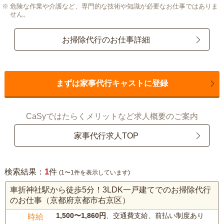
危険な作業や介護など、専門的な技術や知識が必要なお仕事ではありま
せん。
お掃除代行のお仕事詳細
まずは家事代行キャストに登録
CaSyではたらくメリットなど求人概要のご案内
家事代行求人TOP
1
検索結果：
件
(1〜1件を表示しています)
車折神社駅から徒歩5分！3LDK一戸建てでのお掃除代行
のお仕事（京都府京都市右京区）
1,500〜1,860円
、交通費支給、前払い制度あり
時給