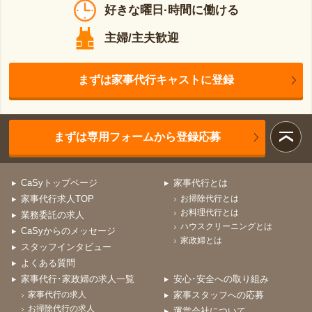
好きな曜日·時間に働ける
主婦/主夫歓迎
まずは家事代行キャストに登録
まずは専用フォームから登録応募
CaSyトップページ
家事代行とは
家事代行求人TOP
お掃除代行とは
お料理代行とは
業務委託の求人
ハウスクリーニングとは
CaSyからのメッセージ
家政婦とは
スタッフインタビュー
よくある質問
家事代行･家政婦の求人一覧
安心･安全への取り組み
家事代行の求人
家事スタッフへの応募
お掃除代行の求人
運営会社について