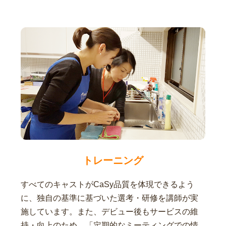
トレーニング
すべてのキャストがCaSy品質を体現できるよう
に、独自の基準に基づいた選考・研修を講師が実
施しています。また、デビュー後もサービスの維
持・向上のため、「定期的なミーティングでの情