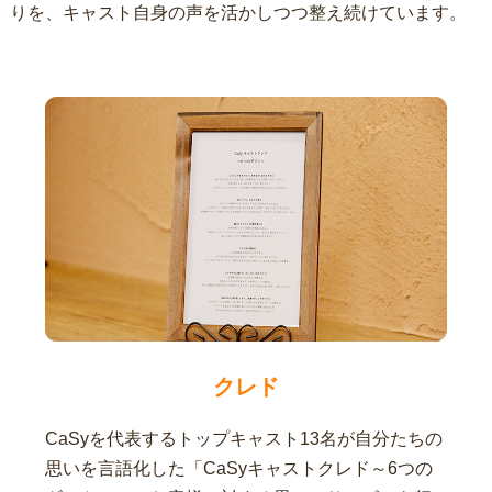
りを、キャスト自身の声を活かしつつ整え続けています。
クレド
CaSyを代表するトップキャスト13名が自分たちの
思いを言語化した「CaSyキャストクレド～6つの