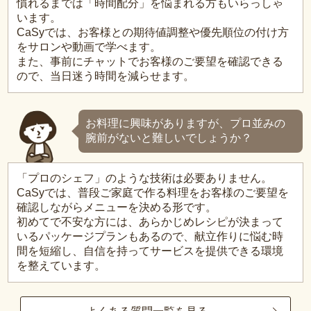
慣れるまでは「時間配分」を悩まれる方もいらっしゃ
います。
CaSyでは、お客様との期待値調整や優先順位の付け方
をサロンや動画で学べます。
また、事前にチャットでお客様のご要望を確認できる
ので、当日迷う時間を減らせます。
お料理に興味がありますが、プロ並みの
腕前がないと難しいでしょうか？
「プロのシェフ」のような技術は必要ありません。
CaSyでは、普段ご家庭で作る料理をお客様のご要望を
確認しながらメニューを決める形です。
初めてで不安な方には、あらかじめレシピが決まって
いるパッケージプランもあるので、献立作りに悩む時
間を短縮し、自信を持ってサービスを提供できる環境
を整えています。