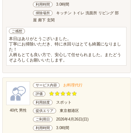
3.0時間
利用時間
キッチン トイレ 洗面所 リビング 部
掃除場所
屋 廊下 玄関
ご感想
本日はありがとうございました。
丁寧にお掃除いただき、特に水回りはとても綺麗になりまし
た！
人柄もとても良い方で、安心して任せられました。またどう
ぞよろしくお願いいたします。
お料理代行
サービス内容
評価
スポット
利用頻度
40代 男性
東京都港区
提供エリア
2026年4月26日(日)
ご利用日
3.0時間
利用時間