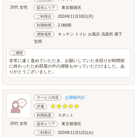
20代 女性
東京都港区
提供エリア
2024年11月18日(月)
ご利用日
2.0時間
利用時間
キッチン トイレ お風呂 洗面所 廊下
掃除場所
玄関
ご感想
非常に速く進めていただき、お願いしていた水回りが時間前
に終わったため部屋の中の掃除もやっていただけました。あ
りがとうございました。
お掃除代行
サービス内容
評価
スポット
利用頻度
20代 女性
東京都港区
提供エリア
2024年11月12日(火)
ご利用日