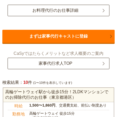
お料理代行のお仕事詳細
まずは家事代行キャストに登録
CaSyではたらくメリットなど求人概要のご案内
家事代行求人TOP
10
検索結果：
件
(1〜10件を表示しています)
高輪ゲートウェイ駅から徒歩15分！2LDKマンションで
のお掃除代行のお仕事（東京都港区）
1,500〜1,860円
、交通費支給、前払い制度あり
時給
高輪ゲートウェイ 徒歩15分
勤務地