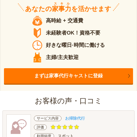
スキル
あなたの
家事力
を活かせます
高時給 + 交通費
未経験者OK！資格不要
好きな曜日·時間に働ける
主婦/主夫歓迎
まずは家事代行キャストに登録
お客様の声・口コミ
お掃除代行
サービス内容
評価
スポット
利用頻度