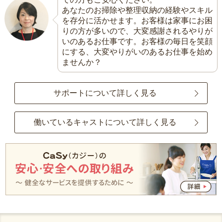
あなたのお掃除や整理収納の経験やスキル
を存分に活かせます。お客様は家事にお困
りの方が多いので、大変感謝されるやりが
いのあるお仕事です。お客様の毎日を笑顔
にする、大変やりがいのあるお仕事を始め
ませんか？
サポートについて詳しく見る
働いているキャストについて詳しく見る