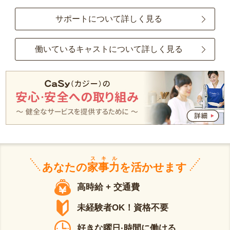
サポートについて詳しく見る
働いているキャストについて詳しく見る
スキル
あなたの
家事力
を活かせます
高時給 + 交通費
未経験者OK！資格不要
好きな曜日·時間に働ける