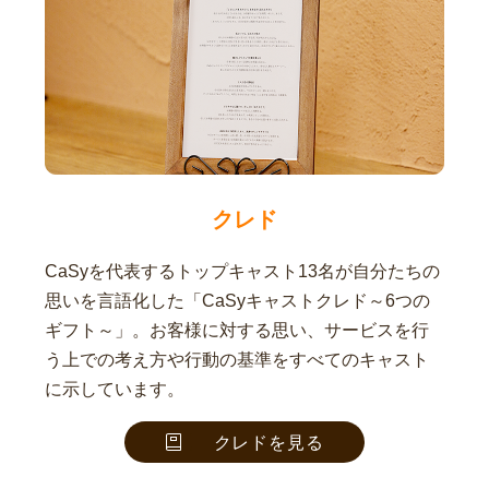
クレド
CaSyを代表するトップキャスト13名が自分たちの
思いを言語化した「CaSyキャストクレド～6つの
ギフト～」。お客様に対する思い、サービスを行
う上での考え方や行動の基準をすべてのキャスト
に示しています。
クレドを見る