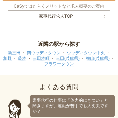
CaSyではたらくメリットなど求人概要のご案内
家事代行求人TOP
近隣の駅から探す
新三田
南ウッディタウン
ウッディタウン中央
相野
藍本
三田本町
三田(兵庫県)
横山(兵庫県)
フラワータウン
よくある質問
家事代行の仕事は「体力的にきつい」と
聞きますが、運動が苦手でも大丈夫です
か？