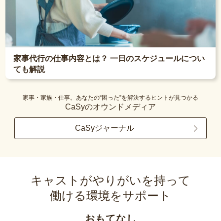
家事代行の仕事内容とは？ 一日のスケジュールについ
ても解説
家事・家族・仕事。あなたの“困った”を解決するヒントが見つかる
CaSyのオウンドメディア
CaSyジャーナル
キャストがやりがいを持って
働ける環境をサポート
おもてなし