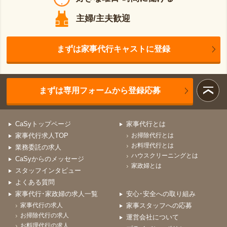
主婦/主夫歓迎
まずは家事代行キャストに登録
まずは専用フォームから登録応募
CaSyトップページ
家事代行とは
家事代行求人TOP
お掃除代行とは
お料理代行とは
業務委託の求人
ハウスクリーニングとは
CaSyからのメッセージ
家政婦とは
スタッフインタビュー
よくある質問
家事代行･家政婦の求人一覧
安心･安全への取り組み
家事代行の求人
家事スタッフへの応募
お掃除代行の求人
運営会社について
お料理代行の求人