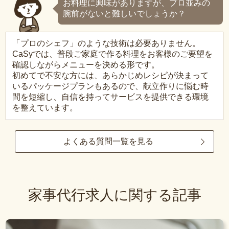
お料理に興味がありますが、プロ並みの
腕前がないと難しいでしょうか？
「プロのシェフ」のような技術は必要ありません。
CaSyでは、普段ご家庭で作る料理をお客様のご要望を
確認しながらメニューを決める形です。
初めてで不安な方には、あらかじめレシピが決まって
いるパッケージプランもあるので、献立作りに悩む時
間を短縮し、自信を持ってサービスを提供できる環境
を整えています。
よくある質問一覧を見る
家事代行求人に関する記事