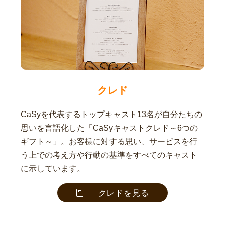
クレド
CaSyを代表するトップキャスト13名が自分たちの
思いを言語化した「CaSyキャストクレド～6つの
ギフト～」。お客様に対する思い、サービスを行
う上での考え方や行動の基準をすべてのキャスト
に示しています。
クレドを見る