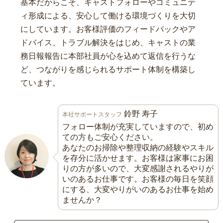
基本だからこそ、キャストフォローやコミュニテ
ィ形成による、安心して働ける環境づくりを大切
にしています。お客様評価のフィードバックやア
ドバイス、トラブル解決をはじめ、キャストの業
務日報報告に本部社員が心を込めて返信を行うな
ど、つながりを感じられるサポート体制を構築し
ています。
鈴野 寿子
本社サポートスタッフ
フォロー体制が充実していますので、初め
ての方もご安心ください。
あなたのお掃除や整理収納の経験やスキル
を存分に活かせます。お客様は家事にお困
りの方が多いので、大変感謝されるやりが
いのあるお仕事です。お客様の毎日を笑顔
にする、大変やりがいのあるお仕事を始め
ませんか？