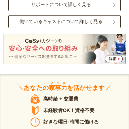
サポートについて詳しく見る
働いているキャストについて詳しく見る
スキル
あなたの
家事力
を活かせます
高時給 + 交通費
未経験者OK！資格不要
好きな曜日·時間に働ける