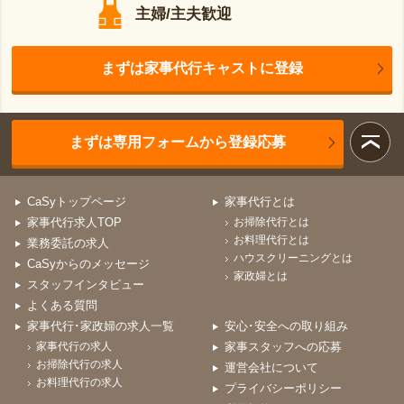
主婦/主夫歓迎
まずは家事代行キャストに登録
まずは専用フォームから登録応募
CaSyトップページ
家事代行とは
家事代行求人TOP
お掃除代行とは
お料理代行とは
業務委託の求人
ハウスクリーニングとは
CaSyからのメッセージ
家政婦とは
スタッフインタビュー
よくある質問
家事代行･家政婦の求人一覧
安心･安全への取り組み
家事代行の求人
家事スタッフへの応募
お掃除代行の求人
運営会社について
お料理代行の求人
プライバシーポリシー