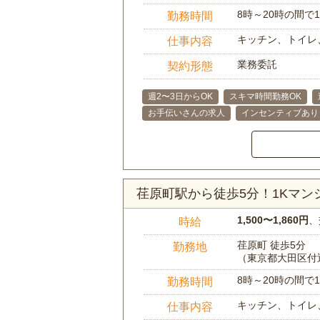
8時～20時の間
勤務時間
キッチン、トイレ
仕事内容
業務委託
契約形態
週2〜3日からOK
スキマ時間勤務OK
お手伝いさんの求人
インセンティブあり
荏原町駅から徒歩5分！1Kマ
1,500〜1,860円
、
時給
荏原町 徒歩5分
勤務地
（東京都大田区付
8時～20時の間
勤務時間
キッチン、トイレ
仕事内容