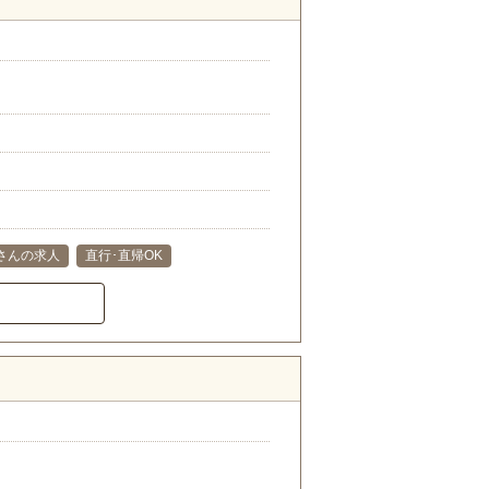
さんの求人
直行･直帰OK