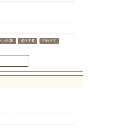
ランクOK
資格不要
年齢不問