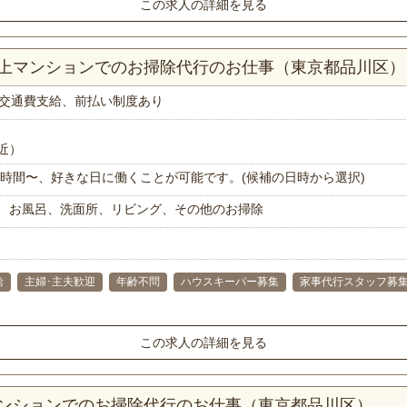
この求人の詳細を見る
K以上マンションでのお掃除代行のお仕事（東京都品川区）
交通費支給、前払い制度あり
近）
で1時間〜、好きな日に働くことが可能です。(候補の日時から選択)
、お風呂、洗面所、リビング、その他のお掃除
給
主婦･主夫歓迎
年齢不問
ハウスキーパー募集
家事代行スタッフ募
この求人の詳細を見る
マンションでのお掃除代行のお仕事（東京都品川区）