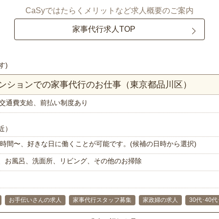
CaSyではたらくメリットなど求人概要のご案内
家事代行求人TOP
す)
マンションでの家事代行のお仕事（東京都品川区）
交通費支給、前払い制度あり
近）
で1時間〜、好きな日に働くことが可能です。(候補の日時から選択)
、お風呂、洗面所、リビング、その他のお掃除
お手伝いさんの求人
家事代行スタッフ募集
家政婦の求人
30代･40