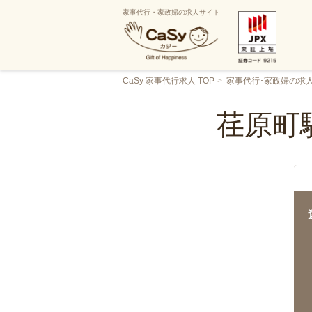
家事代行・家政婦の求人サイト
CaSy 家事代行求人 TOP
家事代行･家政婦の求
荏原町