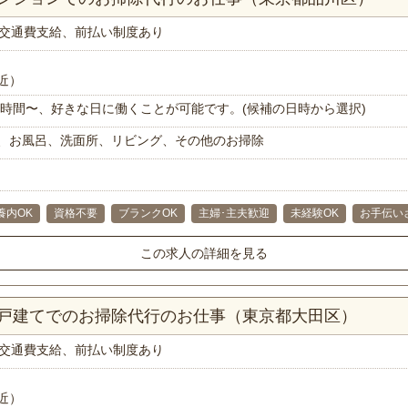
交通費支給、前払い制度あり
近）
で1時間〜、好きな日に働くことが可能です。(候補の日時から選択)
、お風呂、洗面所、リビング、その他のお掃除
養内OK
資格不要
ブランクOK
主婦･主夫歓迎
未経験OK
お手伝い
この求人の詳細を見る
一戸建てでのお掃除代行のお仕事（東京都大田区）
交通費支給、前払い制度あり
近）