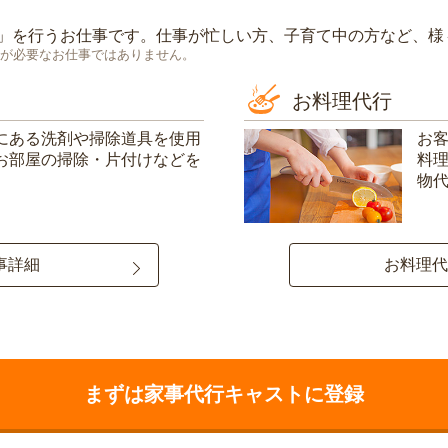
」を行うお仕事です。仕事が忙しい方、子育て中の方など、様
が必要なお仕事ではありません。
お料理代行
にある洗剤や掃除道具を使用
お
お部屋の掃除・片付けなどを
料
物
事詳細
お料理代
まずは家事代行キャストに登録