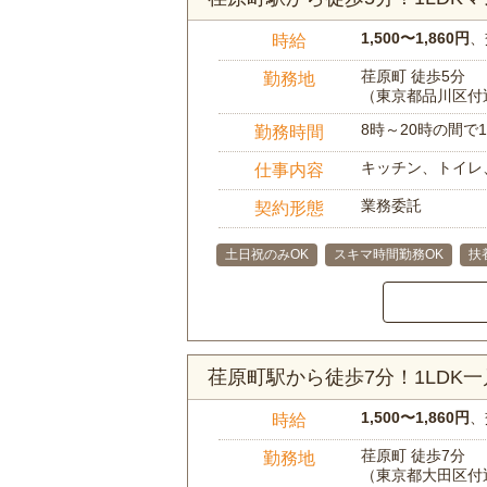
1,500〜1,860円
、
時給
荏原町 徒歩5分
勤務地
（東京都品川区付
8時～20時の間
勤務時間
キッチン、トイレ
仕事内容
業務委託
契約形態
土日祝のみOK
スキマ時間勤務OK
扶
荏原町駅から徒歩7分！1LDK
1,500〜1,860円
、
時給
荏原町 徒歩7分
勤務地
（東京都大田区付