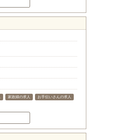
集
家政婦の求人
お手伝いさんの求人