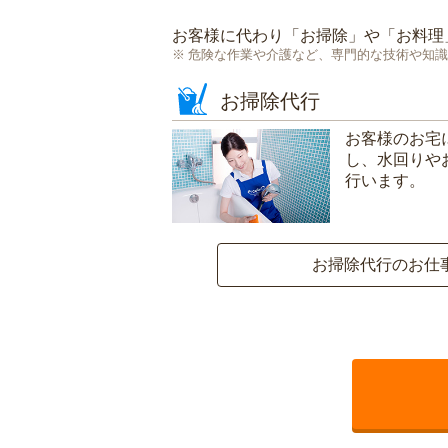
お客様に代わり「
お掃除
」や「
お料理
危険な作業や介護など、専門的な技術や知識
お掃除代行
お客様のお宅
し、水回りや
行います。
お掃除代行のお仕