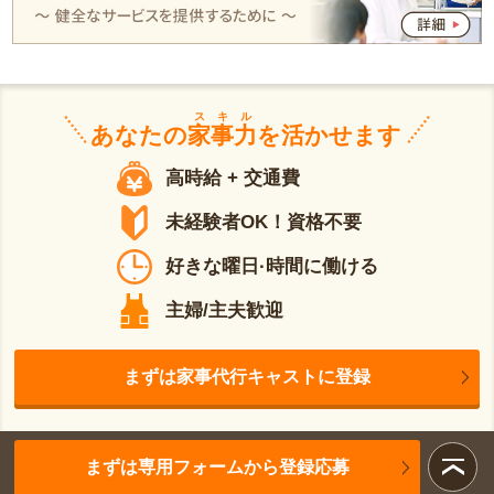
スキル
あなたの
家事力
を活かせます
高時給 + 交通費
未経験者OK！資格不要
好きな曜日·時間に働ける
主婦/主夫歓迎
まずは家事代行キャストに登録
まずは専用フォームから登録応募