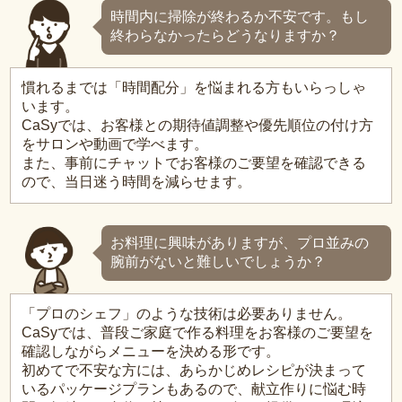
時間内に掃除が終わるか不安です。もし
終わらなかったらどうなりますか？
慣れるまでは「時間配分」を悩まれる方もいらっしゃ
います。
CaSyでは、お客様との期待値調整や優先順位の付け方
をサロンや動画で学べます。
また、事前にチャットでお客様のご要望を確認できる
ので、当日迷う時間を減らせます。
お料理に興味がありますが、プロ並みの
腕前がないと難しいでしょうか？
「プロのシェフ」のような技術は必要ありません。
CaSyでは、普段ご家庭で作る料理をお客様のご要望を
確認しながらメニューを決める形です。
初めてで不安な方には、あらかじめレシピが決まって
いるパッケージプランもあるので、献立作りに悩む時