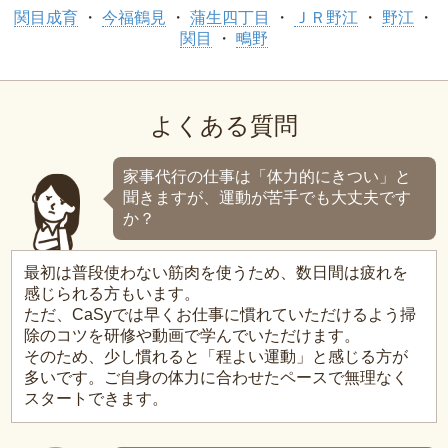
関目成育
今福鶴見
蒲生四丁目
ＪＲ野江
野江
関目
鴫野
よくある質問
家事代行の仕事は「体力的にきつい」と
聞きますが、運動が苦手でも大丈夫です
か？
最初は普段使わない筋肉を使うため、数日間は疲れを
感じられる方もいます。
ただ、CaSyでは早くお仕事に慣れていただけるよう掃
除のコツを研修や動画で学んでいただけます。
そのため、少し慣れると「程よい運動」と感じる方が
多いです。ご自身の体力に合わせたペースで無理なく
スタートできます。