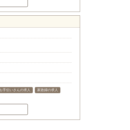
お手伝いさんの求人
家政婦の求人