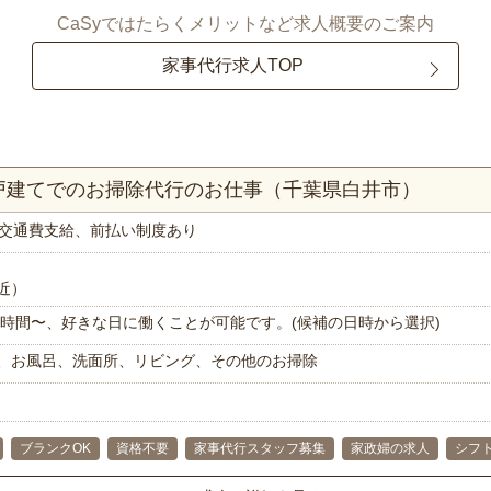
CaSyではたらくメリットなど求人概要のご案内
家事代行求人TOP
一戸建てでのお掃除代行のお仕事（千葉県白井市）
交通費支給、前払い制度あり
近）
で1時間〜、好きな日に働くことが可能です。(候補の日時から選択)
、お風呂、洗面所、リビング、その他のお掃除
ブランクOK
資格不要
家事代行スタッフ募集
家政婦の求人
シフ