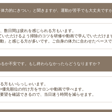
「体力的にきつい」と聞きますが、運動が苦手でも大丈夫です
、数日間は疲れを感じられる方もいます。
れていただけるよう掃除のコツを研修や動画で学んでいただけま
動」と感じる方が多いです。ご自身の体力に合わせたペースで
わるか不安です。もし終わらなかったらどうなりますか？
る方もいらっしゃいます。
整や優先順位の付け方をサロンや動画で学べます。
要望を確認できるので、当日迷う時間を減らせます。