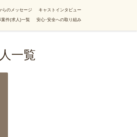
yからのメッセージ
キャストインタビュー
案件(求人)一覧
安心･安全への取り組み
人一覧