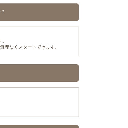
か？
す。
無理なくスタートできます。