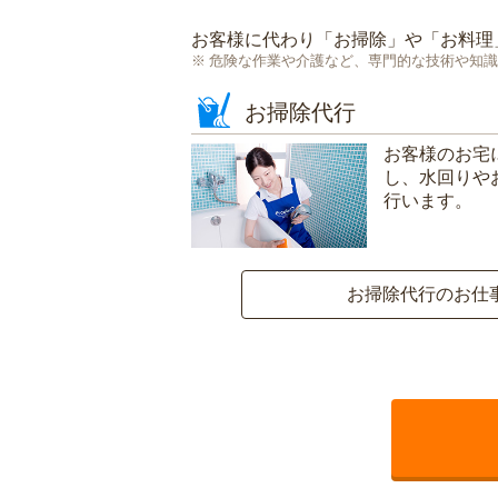
お客様に代わり「
お掃除
」や「
お料理
危険な作業や介護など、専門的な技術や知識
お掃除代行
お客様のお宅
し、水回りや
行います。
お掃除代行のお仕