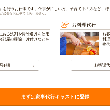
」を行うお仕事です。仕事が忙しい方、子育て中の方など、様
が必要なお仕事ではありません。
お料理代行
にある洗剤や掃除道具を使用
お
お部屋の掃除・片付けなどを
料
物
事詳細
お料理代
まずは家事代行キャストに登録