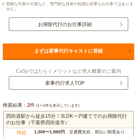
危険な作業や介護など、専門的な技術や知識が必要なお仕事ではありま
せん。
お掃除代行のお仕事詳細
まずは家事代行キャストに登録
CaSyではたらくメリットなど求人概要のご案内
家事代行求人TOP
2
検索結果：
件
(1〜2件を表示しています)
四街道駅から徒歩15分！3LDK一戸建てでのお掃除代行
のお仕事（千葉県四街道市）
1,500〜1,860円
、交通費支給、前払い制度あり
時給