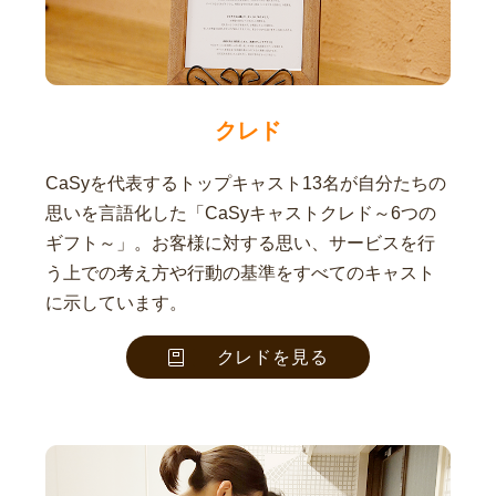
クレド
CaSyを代表するトップキャスト13名が自分たちの
思いを言語化した「CaSyキャストクレド～6つの
ギフト～」。お客様に対する思い、サービスを行
う上での考え方や行動の基準をすべてのキャスト
に示しています。
クレドを見る