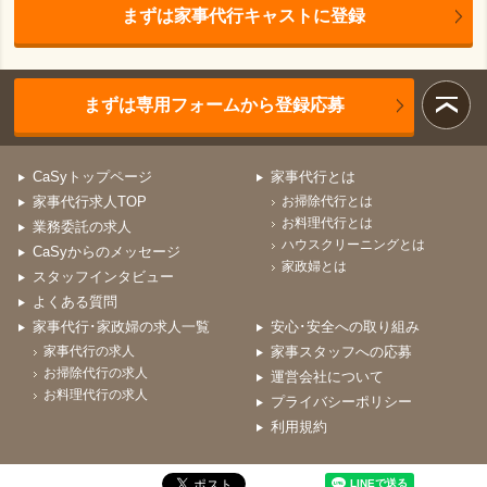
まずは家事代行キャストに登録
まずは専用フォームから登録応募
CaSyトップページ
家事代行とは
家事代行求人TOP
お掃除代行とは
お料理代行とは
業務委託の求人
ハウスクリーニングとは
CaSyからのメッセージ
家政婦とは
スタッフインタビュー
よくある質問
家事代行･家政婦の求人一覧
安心･安全への取り組み
家事代行の求人
家事スタッフへの応募
お掃除代行の求人
運営会社について
お料理代行の求人
プライバシーポリシー
利用規約