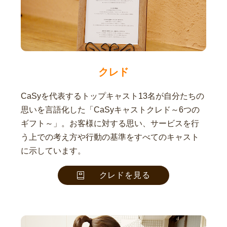
クレド
CaSyを代表するトップキャスト13名が自分たちの
思いを言語化した「CaSyキャストクレド～6つの
ギフト～」。お客様に対する思い、サービスを行
う上での考え方や行動の基準をすべてのキャスト
に示しています。
クレドを見る