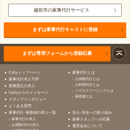
越前市の家事代行サービス
まずは家事代行キャストに登録
まずは専用フォームから登録応募
CaSyトップページ
家事代行とは
家事代行求人TOP
お掃除代行とは
お料理代行とは
業務委託の求人
ハウスクリーニングとは
CaSyからのメッセージ
家政婦とは
スタッフインタビュー
よくある質問
家事代行･家政婦の求人一覧
安心･安全への取り組み
家事代行の求人
家事スタッフへの応募
お掃除代行の求人
運営会社について