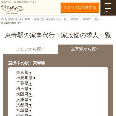
家事代行・家政婦の求人サイト
スタッフに応募する
メニュー
CaSy 家事代行求人 TOP
家事代行･家政婦の求人一覧
京都府
京都市
南区
東寺駅の家事代行
東寺駅の家事代行・家政婦の求人一覧
エリアから探す
最寄駅から探す
選択中の駅：東寺駅
東京都
▼
神奈川県
▼
千葉県
▼
埼玉県
▼
大阪府
▼
兵庫県
▼
京都府
▼
宮城県
▼
愛知県