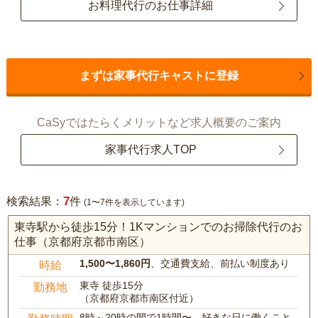
お料理代行のお仕事詳細
まずは家事代行キャストに登録
CaSyではたらくメリットなど求人概要のご案内
家事代行求人TOP
7
検索結果：
件
(1〜7件を表示しています)
東寺駅から徒歩15分！1Kマンションでのお掃除代行のお
仕事（京都府京都市南区）
1,500〜1,860円
、交通費支給、前払い制度あり
時給
東寺 徒歩15分
勤務地
（京都府京都市南区付近）
8時～20時の間で1時間〜、好きな日に働くこと