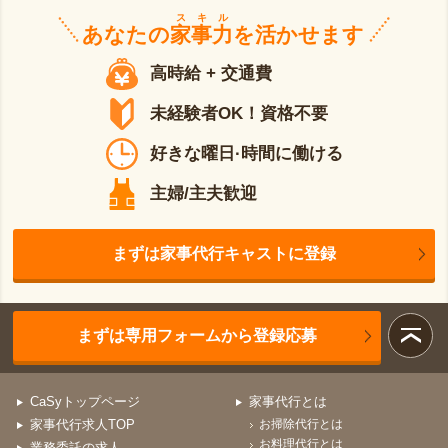
スキル
あなたの
家事力
を活かせます
高時給 + 交通費
未経験者OK！資格不要
好きな曜日·時間に働ける
主婦/主夫歓迎
まずは家事代行キャストに登録
まずは専用フォームから登録応募
CaSyトップページ
家事代行とは
家事代行求人TOP
お掃除代行とは
お料理代行とは
業務委託の求人