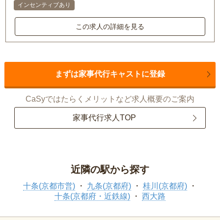
インセンティブあり
この求人の詳細を見る
まずは家事代行キャストに登録
CaSyではたらくメリットなど求人概要のご案内
家事代行求人TOP
近隣の駅から探す
十条(京都市営)
九条(京都府)
桂川(京都府)
十条(京都府・近鉄線)
西大路