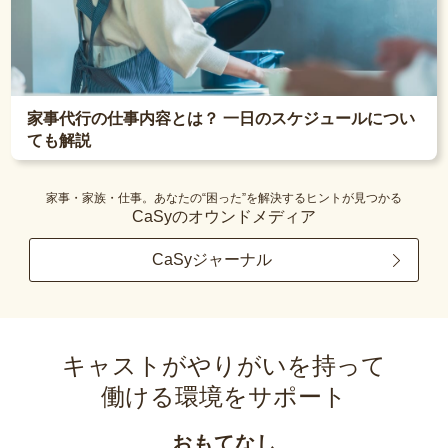
家事代行の仕事内容とは？ 一日のスケジュールについ
ても解説
家事・家族・仕事。あなたの“困った”を解決するヒントが見つかる
CaSyのオウンドメディア
CaSyジャーナル
キャストがやりがいを持って
働ける環境をサポート
おもてなし