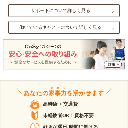
サポートについて詳しく見る
働いているキャストについて詳しく見る
スキル
あなたの
家事力
を活かせます
高時給 + 交通費
未経験者OK！資格不要
好きな曜日·時間に働ける