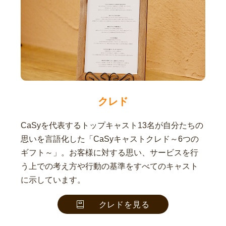
クレド
CaSyを代表するトップキャスト13名が自分たちの
思いを言語化した「CaSyキャストクレド～6つの
ギフト～」。お客様に対する思い、サービスを行
う上での考え方や行動の基準をすべてのキャスト
に示しています。
クレドを見る