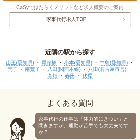
CaSyではたらくメリットなど求人概要のご案内
家事代行求人TOP
近隣の駅から探す
山王(愛知県)
尾頭橋
小本(愛知県)
中島(愛知県)
荒子
南荒子
八田(関西本線)
八田(名古屋市営)
高畑
春田
伏屋
よくある質問
家事代行の仕事は「体力的にきつい」と
聞きますが、運動が苦手でも大丈夫です
か？