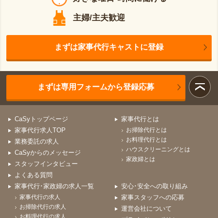
主婦/主夫歓迎
まずは家事代行キャストに登録
まずは専用フォームから登録応募
CaSyトップページ
家事代行とは
家事代行求人TOP
お掃除代行とは
お料理代行とは
業務委託の求人
ハウスクリーニングとは
CaSyからのメッセージ
家政婦とは
スタッフインタビュー
よくある質問
家事代行･家政婦の求人一覧
安心･安全への取り組み
家事代行の求人
家事スタッフへの応募
お掃除代行の求人
運営会社について
お料理代行の求人