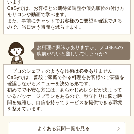
います。
CaSyでは、お客様との期待値調整や優先順位の付け方
をサロンや動画で学べます。
また、事前にチャットでお客様のご要望を確認できる
ので、当日迷う時間を減らせます。
お料理に興味がありますが、プロ並みの
腕前がないと難しいでしょうか？
「プロのシェフ」のような技術は必要ありません。
CaSyでは、普段ご家庭で作る料理をお客様のご要望を
確認しながらメニューを決める形です。
初めてで不安な方には、あらかじめレシピが決まって
いるパッケージプランもあるので、献立作りに悩む時
間を短縮し、自信を持ってサービスを提供できる環境
を整えています。
よくある質問一覧を見る