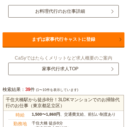
お料理代行のお仕事詳細
まずは家事代行キャストに登録
CaSyではたらくメリットなど求人概要のご案内
家事代行求人TOP
39
検索結果：
件
(1〜10件を表示しています)
千住大橋駅から徒歩8分！3LDKマンションでのお掃除代
行のお仕事（東京都足立区）
1,500〜1,860円
、交通費支給、前払い制度あり
時給
千住大橋 徒歩8分
勤務地