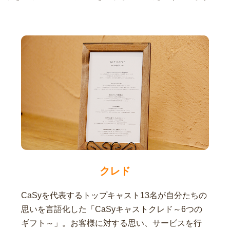
クレド
CaSyを代表するトップキャスト13名が自分たちの
思いを言語化した「CaSyキャストクレド～6つの
ギフト～」。お客様に対する思い、サービスを行