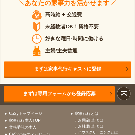
あなたの
家事力
を活かせます
高時給 + 交通費
未経験者OK！資格不要
好きな曜日·時間に働ける
主婦/主夫歓迎
まずは家事代行キャストに登録
まずは専用フォームから登録応募
CaSyトップページ
家事代行とは
家事代行求人TOP
お掃除代行とは
お料理代行とは
業務委託の求人
ハウスクリーニングとは
CaSyからのメッセージ