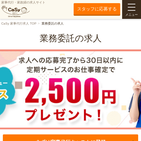
家事代行・家政婦の求人サイト
スタッフに応募する
メニュー
CaSy 家事代行求人 TOP
業務委託の求人
業務委託の求人