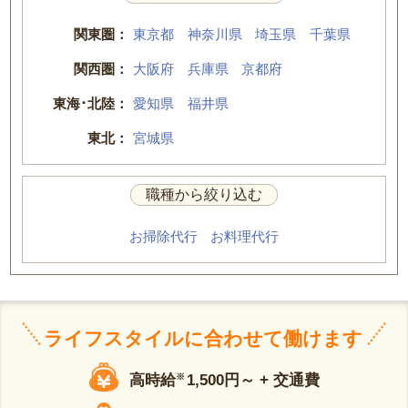
関東圏：
東京都
神奈川県
埼玉県
千葉県
関西圏：
大阪府
兵庫県
京都府
東海･北陸：
愛知県
福井県
東北：
宮城県
職種から絞り込む
お掃除代行
お料理代行
ライフスタイルに合わせて働けます
高時給
※
1,500円～ + 交通費