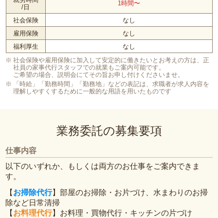
1時間〜
/日
社会保険
なし
雇用保険
なし
福利厚生
なし
社会保険や雇用保険に加入して安定的に働きたいとお考えの方は、正
社員の家事代行スタッフでの就業もご案内可能です。
ご希望の場合、説明会にてその旨お申し付けくださいませ。
「時給」「勤務時間」「勤務地」などの表記は、求職者が求人内容を
理解しやすくするために一般的な用語を用いたものです
業務委託の募集要項
仕事内容
以下のいずれか、もしくは両方のお仕事をご案内できま
す。
【
お掃除代行
】部屋のお掃除・お片づけ、水まわりのお掃
除など日常清掃
【
お料理代行
】お料理・買物代行・キッチンの片づけ