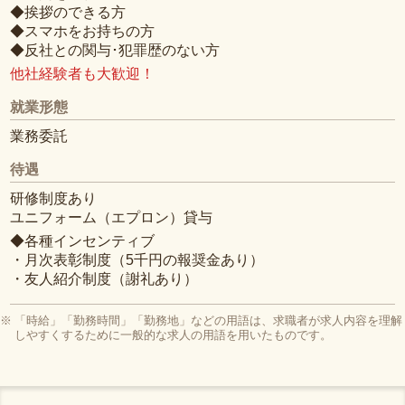
◆挨拶のできる方
◆スマホをお持ちの方
◆反社との関与･犯罪歴のない方
他社経験者も大歓迎！
就業形態
業務委託
待遇
研修制度あり
ユニフォーム（エプロン）貸与
◆各種インセンティブ
・月次表彰制度（5千円の報奨金あり）
・友人紹介制度（謝礼あり）
「時給」「勤務時間」「勤務地」などの用語は、求職者が求人内容を理解
しやすくするために一般的な求人の用語を用いたものです。