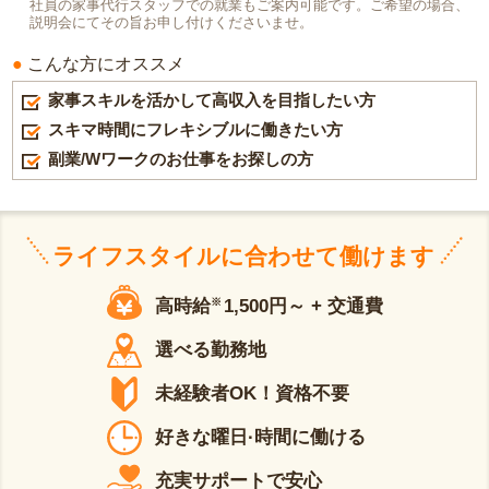
社員の家事代行スタッフでの就業もご案内可能です。ご希望の場合、
説明会にてその旨お申し付けくださいませ。
こんな方にオススメ
家事スキルを活かして高収入を目指したい方
スキマ時間にフレキシブルに働きたい方
副業/Wワークのお仕事をお探しの方
ライフスタイルに合わせて働けます
高時給
※
1,500円～ + 交通費
選べる勤務地
未経験者OK！資格不要
好きな曜日·時間に働ける
充実サポートで安心