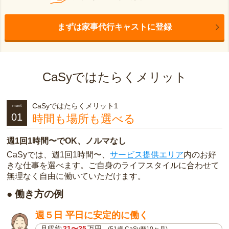
まずは家事代行キャストに登録
CaSyではたらくメリット
CaSyではたらくメリット1
merit
01
時間も場所も選べる
週1回1時間〜でOK、ノルマなし
CaSyでは、週1回1時間〜、
サービス提供エリア
内のお好
きな仕事を選べます。ご自身のライフスタイルに合わせて
無理なく自由に働いていただけます。
● 働き方の例
週５日 平日に安定的に働く
月収約
21〜25
万円
(51歳 CaSy歴10ヶ月)