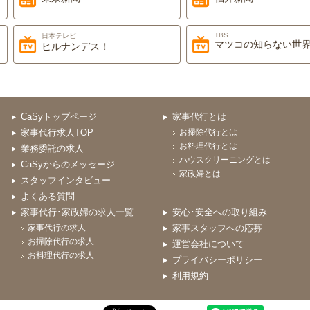
TBS
日本テレビ
マツコの知らない世界
ヒルナンデス！
CaSyトップページ
家事代行とは
家事代行求人TOP
お掃除代行とは
お料理代行とは
業務委託の求人
ハウスクリーニングとは
CaSyからのメッセージ
家政婦とは
スタッフインタビュー
よくある質問
家事代行･家政婦の求人一覧
安心･安全への取り組み
家事代行の求人
家事スタッフへの応募
お掃除代行の求人
運営会社について
お料理代行の求人
プライバシーポリシー
利用規約