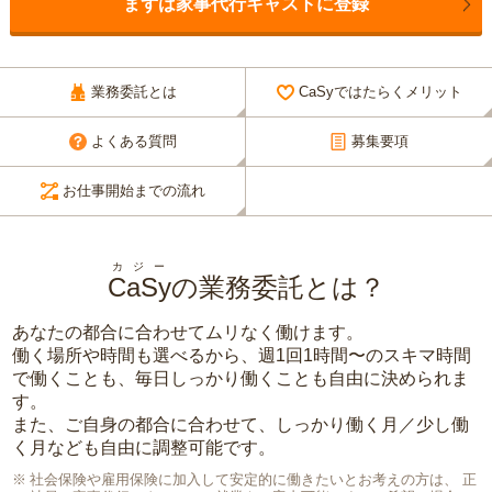
まずは家事代行キャストに登録
業務委託とは
CaSyではたらくメリット
よくある質問
募集要項
お仕事開始までの流れ
カジー
CaSy
の業務委託とは？
あなたの都合に合わせてムリなく働けます。
働く場所や時間も選べるから、週1回1時間〜のスキマ時間
で働くことも、毎日しっかり働くことも自由に決められま
す。
また、ご自身の都合に合わせて、しっかり働く月／少し働
く月なども自由に調整可能です。
社会保険や雇用保険に加入して安定的に働きたいとお考えの方は、 正