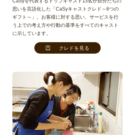
CaSyを代表するトップキャスト13名が自分たちの
思いを言語化した「CaSyキャストクレド～6つの
ギフト～」。お客様に対する思い、サービスを行
う上での考え方や行動の基準をすべてのキャスト
に示しています。
クレドを見る