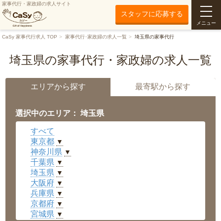
家事代行・家政婦の求人サイト
スタッフに応募する
メニュー
CaSy 家事代行求人 TOP
家事代行･家政婦の求人一覧
埼玉県の家事代行
埼玉県の家事代行・家政婦の求人一覧
エリアから探す
最寄駅から探す
選択中のエリア： 埼玉県
すべて
東京都
▼
神奈川県
▼
千葉県
▼
埼玉県
▼
大阪府
▼
兵庫県
▼
京都府
▼
宮城県
▼