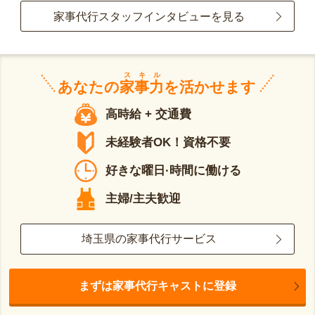
家事代行スタッフインタビューを見る
スキル
あなたの
家事力
を活かせます
高時給 + 交通費
未経験者OK！資格不要
好きな曜日·時間に働ける
主婦/主夫歓迎
埼玉県の家事代行サービス
まずは家事代行キャストに登録