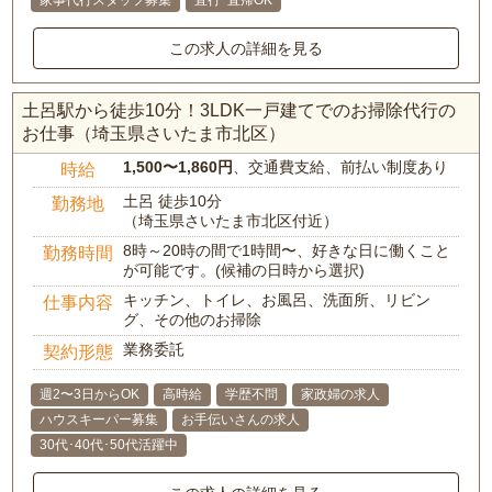
この求人の詳細を見る
土呂駅から徒歩10分！3LDK一戸建てでのお掃除代行の
お仕事（埼玉県さいたま市北区）
1,500〜1,860円
、交通費支給、前払い制度あり
時給
土呂 徒歩10分
勤務地
（埼玉県さいたま市北区付近）
8時～20時の間で1時間〜、好きな日に働くこと
勤務時間
が可能です。(候補の日時から選択)
キッチン、トイレ、お風呂、洗面所、リビン
仕事内容
グ、その他のお掃除
業務委託
契約形態
週2〜3日からOK
高時給
学歴不問
家政婦の求人
ハウスキーパー募集
お手伝いさんの求人
30代･40代･50代活躍中