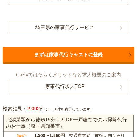
埼玉県の家事代行サービス
まずは家事代行キャストに登録
CaSyではたらくメリットなど求人概要のご案内
家事代行求人TOP
2,092
検索結果：
件
(1〜10件を表示しています)
北鴻巣駅から徒歩15分！2LDK一戸建てでのお掃除代行
のお仕事（埼玉県鴻巣市）
1,500〜1,860円
、交通費支給、前払い制度あり
時給