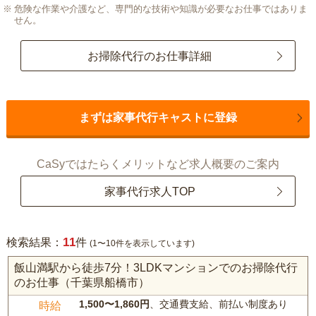
危険な作業や介護など、専門的な技術や知識が必要なお仕事ではありま
せん。
お掃除代行のお仕事詳細
まずは家事代行キャストに登録
CaSyではたらくメリットなど求人概要のご案内
家事代行求人TOP
11
検索結果：
件
(1〜10件を表示しています)
飯山満駅から徒歩7分！3LDKマンションでのお掃除代行
のお仕事（千葉県船橋市）
1,500〜1,860円
、交通費支給、前払い制度あり
時給