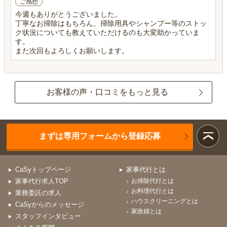
ご感想
今週もありがとうございました。
丁寧なお掃除はもちろん、掃除用具やシャンプー等のストッ
ク状況についても教えていただけるのも大変助かっていま
す。
また次回もよろしくお願いします。
お客様の声・口コミをもっと見る
まずは専用フォームから登録応募
CaSyトップページ
家事代行とは
家事代行求人TOP
お掃除代行とは
お料理代行とは
業務委託の求人
ハウスクリーニングとは
CaSyからのメッセージ
家政婦とは
スタッフインタビュー