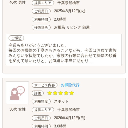
40代 男性
千葉県船橋市
提供エリア
2025年8月12日(火)
ご利用日
2.0時間
利用時間
お風呂 リビング 部屋
掃除場所
ご感想
今週もありがとうございました。
毎回のお掃除の丁寧さもさることながら、今回はお盆で家族
みんないる状態でしたが、家族の行動に合わせて掃除の順番
を変えて頂いたりと、お気遣い本当に助かり...
お掃除代行
サービス内容
評価
スポット
利用頻度
30代 女性
千葉県船橋市
提供エリア
2026年4月12日(日)
ご利用日
3.0時間
利用時間