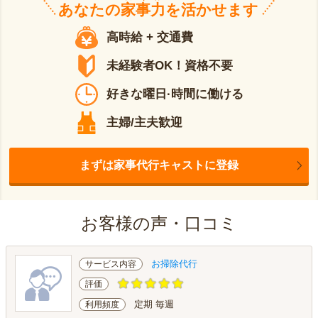
あなたの
家事力
を活かせます
高時給 + 交通費
未経験者OK！資格不要
好きな曜日·時間に働ける
主婦/主夫歓迎
まずは家事代行キャストに登録
お客様の声・口コミ
お掃除代行
サービス内容
評価
定期 毎週
利用頻度