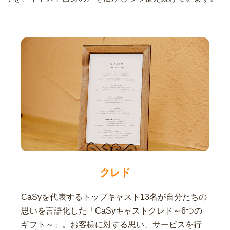
クレド
CaSyを代表するトップキャスト13名が自分たちの
思いを言語化した「CaSyキャストクレド～6つの
ギフト～」。お客様に対する思い、サービスを行