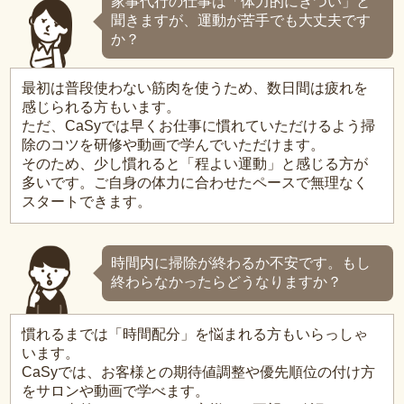
家事代行の仕事は「体力的にきつい」と
聞きますが、運動が苦手でも大丈夫です
か？
最初は普段使わない筋肉を使うため、数日間は疲れを
感じられる方もいます。
ただ、CaSyでは早くお仕事に慣れていただけるよう掃
除のコツを研修や動画で学んでいただけます。
そのため、少し慣れると「程よい運動」と感じる方が
多いです。ご自身の体力に合わせたペースで無理なく
スタートできます。
時間内に掃除が終わるか不安です。もし
終わらなかったらどうなりますか？
慣れるまでは「時間配分」を悩まれる方もいらっしゃ
います。
CaSyでは、お客様との期待値調整や優先順位の付け方
をサロンや動画で学べます。