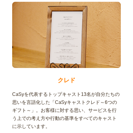
クレド
CaSyを代表するトップキャスト13名が自分たちの
思いを言語化した「CaSyキャストクレド～6つの
ギフト～」。お客様に対する思い、サービスを行
う上での考え方や行動の基準をすべてのキャスト
に示しています。