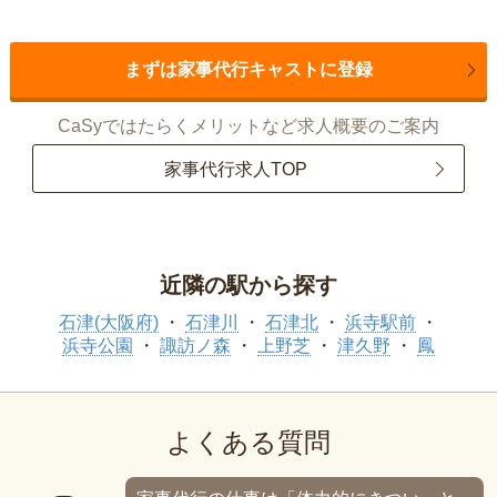
まずは家事代行キャストに登録
CaSyではたらくメリットなど求人概要のご案内
家事代行求人TOP
近隣の駅から探す
石津(大阪府)
石津川
石津北
浜寺駅前
浜寺公園
諏訪ノ森
上野芝
津久野
鳳
よくある質問