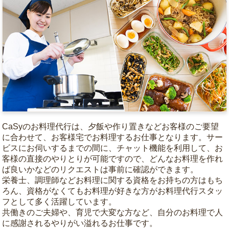
CaSyのお料理代行は、夕飯や作り置きなどお客様のご要望
に合わせて、お客様宅でお料理するお仕事となります。サー
ビスにお伺いするまでの間に、チャット機能を利用して、お
客様の直接のやりとりが可能ですので、どんなお料理を作れ
ば良いかなどのリクエストは事前に確認ができます。
栄養士、調理師などお料理に関する資格をお持ちの方はもち
ろん、資格がなくてもお料理が好きな方がお料理代行スタッ
フとして多く活躍しています。
共働きのご夫婦や、育児で大変な方など、自分のお料理で人
に感謝されるやりがい溢れるお仕事です。