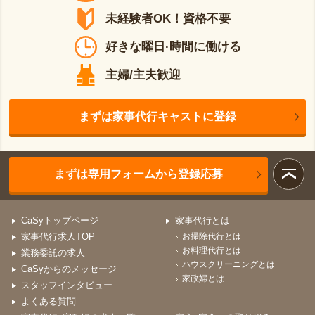
未経験者OK！資格不要
好きな曜日·時間に働ける
主婦/主夫歓迎
まずは家事代行キャストに登録
まずは専用フォームから登録応募
CaSyトップページ
家事代行とは
家事代行求人TOP
お掃除代行とは
お料理代行とは
業務委託の求人
ハウスクリーニングとは
CaSyからのメッセージ
家政婦とは
スタッフインタビュー
よくある質問