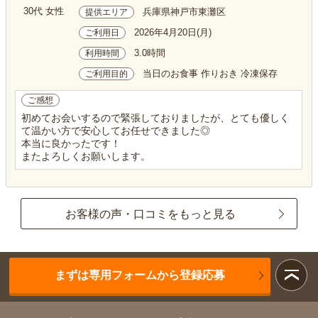
30代 女性
兵庫県神戸市東灘区
提供エリア
2026年4月20日(月)
ご利用日
3.0時間
利用時間
当日のお食事 作りおき 冷凍保存
ご利用目的
ご感想
初めてお会いするので緊張しておりましたが、とても優しく
て温かい方で安心してお任せできました◎
本当に良かったです！
またよろしくお願いします。
お客様の声・口コミをもっと見る
まずは専用フォームから登録応募