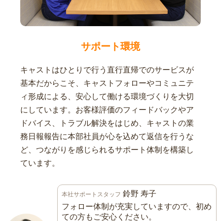
サポート環境
キャストはひとりで行う直行直帰でのサービスが
基本だからこそ、キャストフォローやコミュニテ
ィ形成による、安心して働ける環境づくりを大切
にしています。お客様評価のフィードバックやア
ドバイス、トラブル解決をはじめ、キャストの業
務日報報告に本部社員が心を込めて返信を行うな
ど、つながりを感じられるサポート体制を構築し
ています。
鈴野 寿子
本社サポートスタッフ
フォロー体制が充実していますので、初め
ての方もご安心ください。