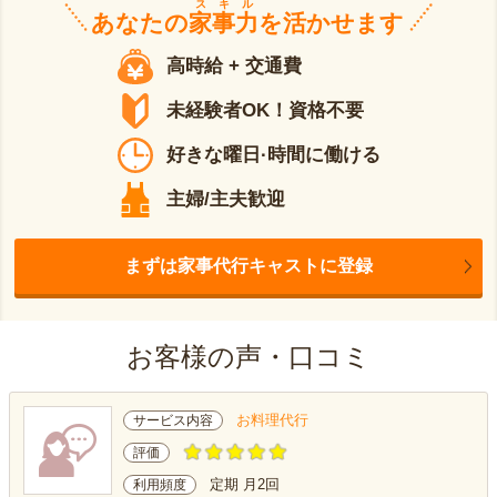
スキル
あなたの
家事力
を活かせます
高時給 + 交通費
未経験者OK！資格不要
好きな曜日·時間に働ける
主婦/主夫歓迎
まずは家事代行キャストに登録
お客様の声・口コミ
お料理代行
サービス内容
評価
定期 月2回
利用頻度