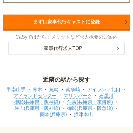
まずは家事代行キャストに登録
CaSyではたらくメリットなど求人概要のご案内
家事代行求人TOP
近隣の駅から探す
甲南山手
青木
魚崎
南魚崎
アイランド北口
アイランドセンター
マリンパーク
石屋川
御影(兵庫県・阪神線)
住吉(兵庫県・東海道)
住吉(兵庫県・阪神線)
御影(兵庫県・阪急線)
岡本(兵庫県)
摂津本山