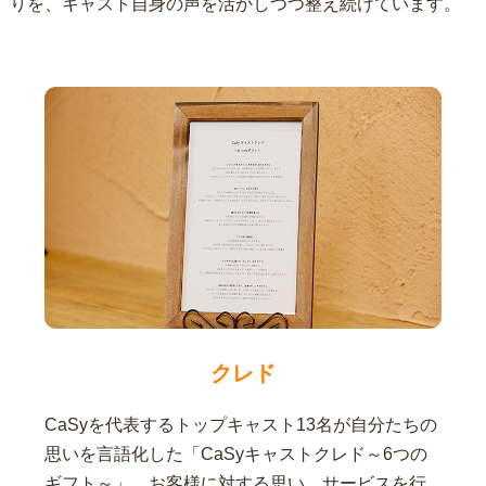
りを、キャスト自身の声を活かしつつ整え続けています。
クレド
CaSyを代表するトップキャスト13名が自分たちの
思いを言語化した「CaSyキャストクレド～6つの
ギフト～」。お客様に対する思い、サービスを行