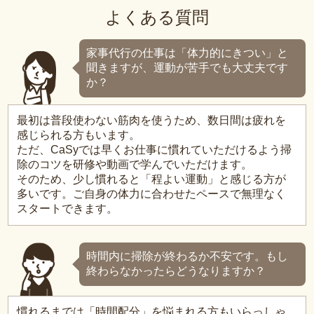
よくある質問
家事代行の仕事は「体力的にきつい」と
聞きますが、運動が苦手でも大丈夫です
か？
最初は普段使わない筋肉を使うため、数日間は疲れを
感じられる方もいます。
ただ、CaSyでは早くお仕事に慣れていただけるよう掃
除のコツを研修や動画で学んでいただけます。
そのため、少し慣れると「程よい運動」と感じる方が
多いです。ご自身の体力に合わせたペースで無理なく
スタートできます。
時間内に掃除が終わるか不安です。もし
終わらなかったらどうなりますか？
慣れるまでは「時間配分」を悩まれる方もいらっしゃ