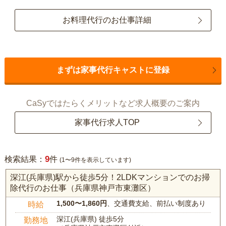
お料理代行のお仕事詳細
まずは家事代行キャストに登録
CaSyではたらくメリットなど求人概要のご案内
家事代行求人TOP
9
検索結果：
件
(1〜9件を表示しています)
深江(兵庫県)駅から徒歩5分！2LDKマンションでのお掃
除代行のお仕事（兵庫県神戸市東灘区）
1,500〜1,860円
、交通費支給、前払い制度あり
時給
深江(兵庫県) 徒歩5分
勤務地