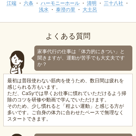
江端
六条
ハーモニーホール
清明
三十八社
浅水
泰澄の里
大土呂
よくある質問
家事代行の仕事は「体力的にきつい」と
聞きますが、運動が苦手でも大丈夫です
か？
最初は普段使わない筋肉を使うため、数日間は疲れを
感じられる方もいます。
ただ、CaSyでは早くお仕事に慣れていただけるよう掃
除のコツを研修や動画で学んでいただけます。
そのため、少し慣れると「程よい運動」と感じる方が
多いです。ご自身の体力に合わせたペースで無理なく
スタートできます。