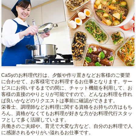
CaSyのお料理代行は、夕飯や作り置きなどお客様のご要望
に合わせて、お客様宅でお料理するお仕事となります。サー
ビスにお伺いするまでの間に、チャット機能を利用して、お
客様の直接のやりとりが可能ですので、どんなお料理を作れ
ば良いかなどのリクエストは事前に確認ができます。
栄養士、調理師などお料理に関する資格をお持ちの方はもち
ろん、資格がなくてもお料理が好きな方がお料理代行スタッ
フとして多く活躍しています。
共働きのご夫婦や、育児で大変な方など、自分のお料理で人
に感謝されるやりがい溢れるお仕事です。