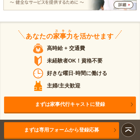
スキル
あなたの
家事力
を活かせます
高時給 + 交通費
未経験者OK！資格不要
好きな曜日·時間に働ける
主婦/主夫歓迎
まずは家事代行キャストに登録
まずは専用フォームから登録応募