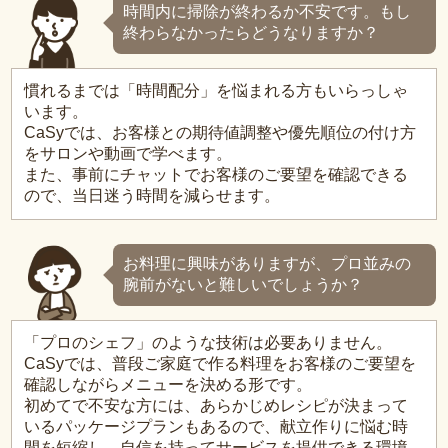
時間内に掃除が終わるか不安です。もし
終わらなかったらどうなりますか？
慣れるまでは「時間配分」を悩まれる方もいらっしゃ
います。
CaSyでは、お客様との期待値調整や優先順位の付け方
をサロンや動画で学べます。
また、事前にチャットでお客様のご要望を確認できる
ので、当日迷う時間を減らせます。
お料理に興味がありますが、プロ並みの
腕前がないと難しいでしょうか？
「プロのシェフ」のような技術は必要ありません。
CaSyでは、普段ご家庭で作る料理をお客様のご要望を
確認しながらメニューを決める形です。
初めてで不安な方には、あらかじめレシピが決まって
いるパッケージプランもあるので、献立作りに悩む時
間を短縮し、自信を持ってサービスを提供できる環境