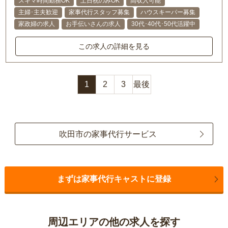
スキマ時間勤務OK
土日祝のみOK
高収入可能
主婦･主夫歓迎
家事代行スタッフ募集
ハウスキーパー募集
家政婦の求人
お手伝いさんの求人
30代･40代･50代活躍中
この求人の詳細を見る
1
2
3
最後
吹田市の家事代行サービス
まずは家事代行キャストに登録
周辺エリアの他の求人を探す