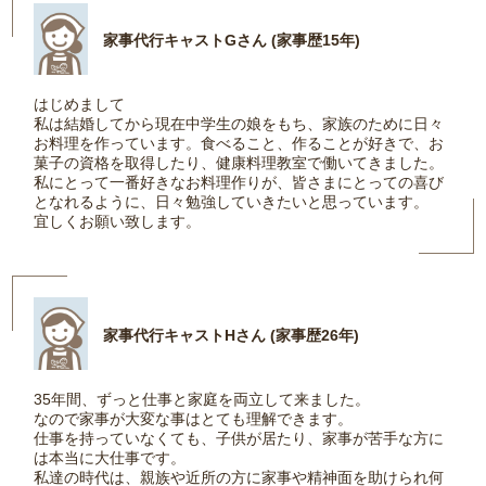
家事代行キャストGさん (家事歴15年)
はじめまして
私は結婚してから現在中学生の娘をもち、家族のために日々
お料理を作っています。食べること、作ることが好きで、お
菓子の資格を取得したり、健康料理教室で働いてきました。
私にとって一番好きなお料理作りが、皆さまにとっての喜び
となれるように、日々勉強していきたいと思っています。
宜しくお願い致します。
家事代行キャストHさん (家事歴26年)
35年間、ずっと仕事と家庭を両立して来ました。
なので家事が大変な事はとても理解できます。
仕事を持っていなくても、子供が居たり、家事が苦手な方に
は本当に大仕事です。
私達の時代は、親族や近所の方に家事や精神面を助けられ何