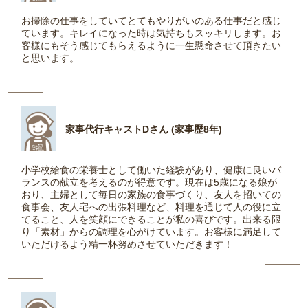
お掃除の仕事をしていてとてもやりがいのある仕事だと感じ
ています。キレイになった時は気持ちもスッキリします。お
客様にもそう感じてもらえるように一生懸命させて頂きたい
と思います。
家事代行キャストDさん (家事歴8年)
小学校給食の栄養士として働いた経験があり、健康に良いバ
ランスの献立を考えるのが得意です。現在は5歳になる娘が
おり、主婦として毎日の家族の食事づくり、友人を招いての
食事会、友人宅への出張料理など、料理を通じて人の役に立
てること、人を笑顔にできることが私の喜びです。出来る限
り「素材」からの調理を心がけています。お客様に満足して
いただけるよう精一杯努めさせていただきます！