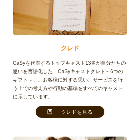
クレド
CaSyを代表するトップキャスト13名が自分たちの
思いを言語化した「CaSyキャストクレド～6つの
ギフト～」。お客様に対する思い、サービスを行
う上での考え方や行動の基準をすべてのキャスト
に示しています。
クレドを見る