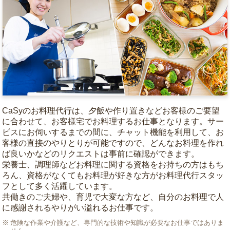
CaSyのお料理代行は、夕飯や作り置きなどお客様のご要望
に合わせて、お客様宅でお料理するお仕事となります。サー
ビスにお伺いするまでの間に、チャット機能を利用して、お
客様の直接のやりとりが可能ですので、どんなお料理を作れ
ば良いかなどのリクエストは事前に確認ができます。
栄養士、調理師などお料理に関する資格をお持ちの方はもち
ろん、資格がなくてもお料理が好きな方がお料理代行スタッ
フとして多く活躍しています。
共働きのご夫婦や、育児で大変な方など、自分のお料理で人
に感謝されるやりがい溢れるお仕事です。
危険な作業や介護など、専門的な技術や知識が必要なお仕事ではありま