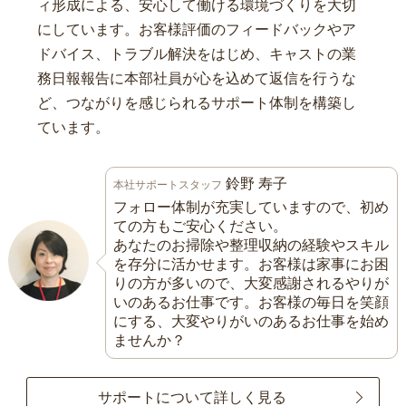
ィ形成による、安心して働ける環境づくりを大切
にしています。お客様評価のフィードバックやア
ドバイス、トラブル解決をはじめ、キャストの業
務日報報告に本部社員が心を込めて返信を行うな
ど、つながりを感じられるサポート体制を構築し
ています。
鈴野 寿子
本社サポートスタッフ
フォロー体制が充実していますので、初め
ての方もご安心ください。
あなたのお掃除や整理収納の経験やスキル
を存分に活かせます。お客様は家事にお困
りの方が多いので、大変感謝されるやりが
いのあるお仕事です。お客様の毎日を笑顔
にする、大変やりがいのあるお仕事を始め
ませんか？
サポートについて詳しく見る