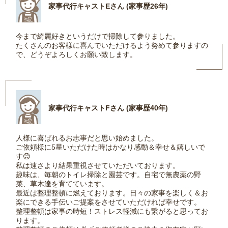
家事代行キャストEさん (家事歴26年)
今まで綺麗好きというだけで掃除して参りました。
たくさんのお客様に喜んでいただけるよう努めて参りますの
で、どうぞよろしくお願い致します。
家事代行キャストFさん (家事歴40年)
人様に喜ばれるお志事だと思い始めました。
ご依頼様に5星いただけた時はかなり感動＆幸せ＆嬉しいで
す😊
私は速さより結果重視させていただいております。
趣味は、毎朝のトイレ掃除と園芸です。自宅で無農薬の野
菜、草木達を育てています。
最近は整理整頓に燃えております。日々の家事を楽しく＆お
楽にできる手伝いご提案をさせていただければ幸せです。
整理整頓は家事の時短！ストレス軽減にも繋がると思ってお
ります。