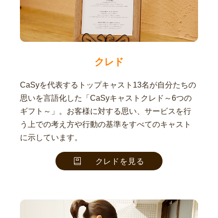
クレド
CaSyを代表するトップキャスト13名が自分たちの
思いを言語化した「CaSyキャストクレド～6つの
ギフト～」。お客様に対する思い、サービスを行
う上での考え方や行動の基準をすべてのキャスト
に示しています。
クレドを見る