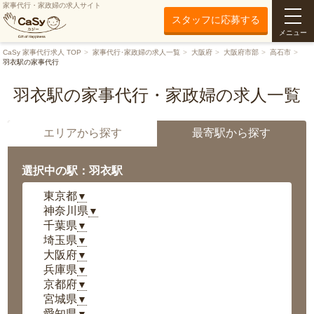
家事代行・家政婦の求人サイト
スタッフに応募する
メニュー
CaSy 家事代行求人 TOP
家事代行･家政婦の求人一覧
大阪府
大阪府市部
高石市
羽衣駅の家事代行
羽衣駅の家事代行・家政婦の求人一覧
エリアから探す
最寄駅から探す
選択中の駅：羽衣駅
東京都
▼
神奈川県
▼
千葉県
▼
埼玉県
▼
大阪府
▼
兵庫県
▼
京都府
▼
宮城県
▼
愛知県