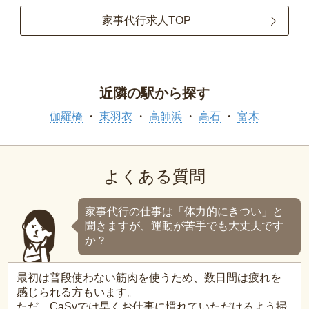
家事代行求人TOP
近隣の駅から探す
伽羅橋
東羽衣
高師浜
高石
富木
よくある質問
家事代行の仕事は「体力的にきつい」と
聞きますが、運動が苦手でも大丈夫です
か？
最初は普段使わない筋肉を使うため、数日間は疲れを
感じられる方もいます。
ただ、CaSyでは早くお仕事に慣れていただけるよう掃