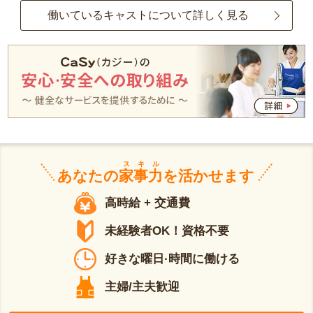
働いているキャストについて詳しく見る
スキル
あなたの
家事力
を活かせます
高時給 + 交通費
未経験者OK！資格不要
好きな曜日·時間に働ける
主婦/主夫歓迎