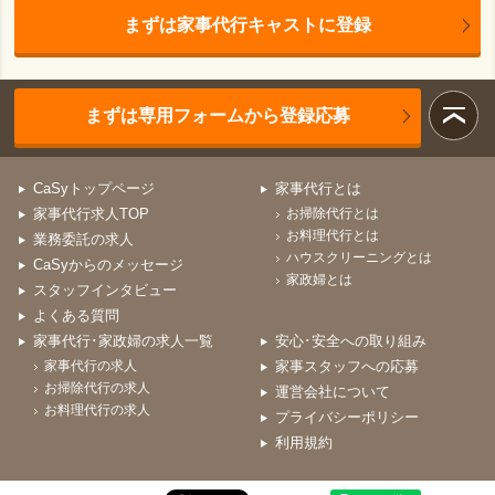
まずは家事代行キャストに登録
まずは専用フォームから登録応募
CaSyトップページ
家事代行とは
家事代行求人TOP
お掃除代行とは
お料理代行とは
業務委託の求人
ハウスクリーニングとは
CaSyからのメッセージ
家政婦とは
スタッフインタビュー
よくある質問
家事代行･家政婦の求人一覧
安心･安全への取り組み
家事代行の求人
家事スタッフへの応募
お掃除代行の求人
運営会社について
お料理代行の求人
プライバシーポリシー
利用規約