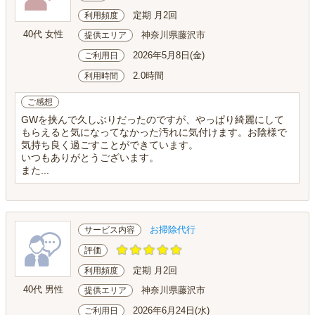
定期 月2回
利用頻度
40代 女性
神奈川県藤沢市
提供エリア
2026年5月8日(金)
ご利用日
2.0時間
利用時間
ご感想
GWを挟んで久しぶりだったのですが、やっぱり綺麗にして
もらえると気になってなかった汚れに気付けます。お陰様で
気持ち良く過ごすことができています。
いつもありがとうございます。
また...
お掃除代行
サービス内容
評価
定期 月2回
利用頻度
40代 男性
神奈川県藤沢市
提供エリア
2026年6月24日(水)
ご利用日