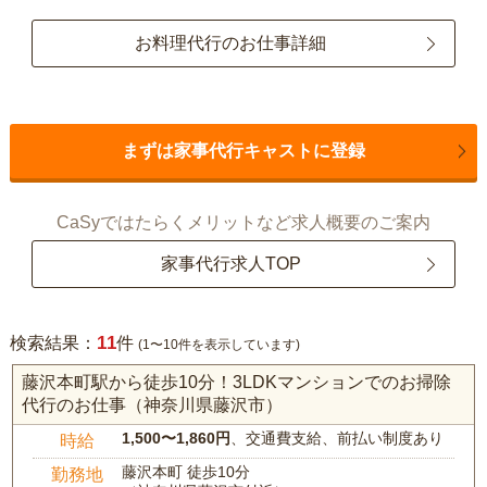
お料理代行のお仕事詳細
まずは家事代行キャストに登録
CaSyではたらくメリットなど求人概要のご案内
家事代行求人TOP
11
検索結果：
件
(1〜10件を表示しています)
藤沢本町駅から徒歩10分！3LDKマンションでのお掃除
代行のお仕事（神奈川県藤沢市）
1,500〜1,860円
、交通費支給、前払い制度あり
時給
藤沢本町 徒歩10分
勤務地