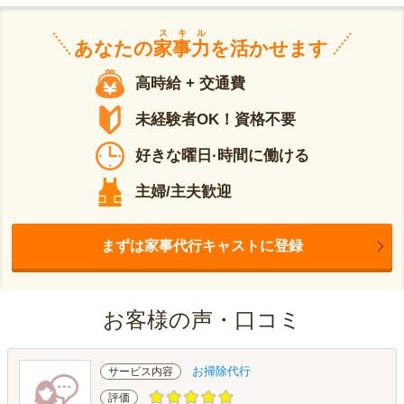
スキル
あなたの
家事力
を活かせます
高時給 + 交通費
未経験者OK！資格不要
好きな曜日·時間に働ける
主婦/主夫歓迎
まずは家事代行キャストに登録
お客様の声・口コミ
お掃除代行
サービス内容
評価