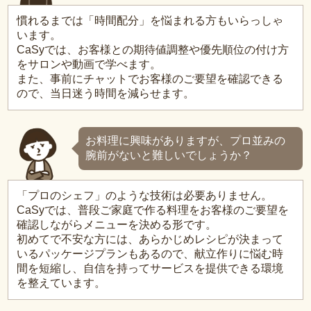
慣れるまでは「時間配分」を悩まれる方もいらっしゃ
います。
CaSyでは、お客様との期待値調整や優先順位の付け方
をサロンや動画で学べます。
また、事前にチャットでお客様のご要望を確認できる
ので、当日迷う時間を減らせます。
お料理に興味がありますが、プロ並みの
腕前がないと難しいでしょうか？
「プロのシェフ」のような技術は必要ありません。
CaSyでは、普段ご家庭で作る料理をお客様のご要望を
確認しながらメニューを決める形です。
初めてで不安な方には、あらかじめレシピが決まって
いるパッケージプランもあるので、献立作りに悩む時
間を短縮し、自信を持ってサービスを提供できる環境
を整えています。