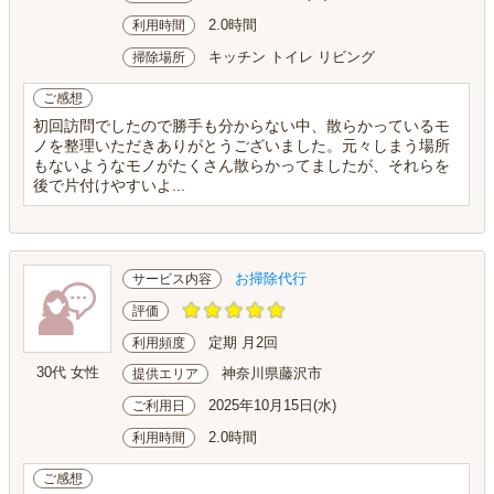
2.0時間
利用時間
キッチン トイレ リビング
掃除場所
ご感想
初回訪問でしたので勝手も分からない中、散らかっているモ
ノを整理いただきありがとうございました。元々しまう場所
もないようなモノがたくさん散らかってましたが、それらを
後で片付けやすいよ...
お掃除代行
サービス内容
評価
定期 月2回
利用頻度
30代 女性
神奈川県藤沢市
提供エリア
2025年10月15日(水)
ご利用日
2.0時間
利用時間
ご感想