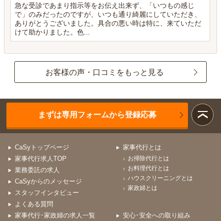
急な受診であまり指示等をお伝え出来ず、「いつもの感じ
で」のみだったのですが、いつも通り綺麗にしていただき、
ありがとうございました。具合の悪い時は特に、来ていただ
けて助かりました。色...
お客様の声・口コミをもっと見る
まずは専用フォームから登録応募
CaSyトップページ
家事代行とは
家事代行求人TOP
お掃除代行とは
お料理代行とは
業務委託の求人
ハウスクリーニングとは
CaSyからのメッセージ
家政婦とは
スタッフインタビュー
よくある質問
家事代行･家政婦の求人一覧
安心･安全への取り組み