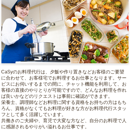
CaSyのお料理代行は、夕飯や作り置きなどお客様のご要望
に合わせて、お客様宅でお料理するお仕事となります。サー
ビスにお伺いするまでの間に、チャット機能を利用して、お
客様の直接のやりとりが可能ですので、どんなお料理を作れ
ば良いかなどのリクエストは事前に確認ができます。
栄養士、調理師などお料理に関する資格をお持ちの方はもち
ろん、資格がなくてもお料理が好きな方がお料理代行スタッ
フとして多く活躍しています。
共働きのご夫婦や、育児で大変な方など、自分のお料理で人
に感謝されるやりがい溢れるお仕事です。