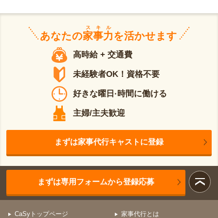
スキル
あなたの
家事力
を活かせます
高時給 + 交通費
未経験者OK！資格不要
好きな曜日·時間に働ける
主婦/主夫歓迎
まずは家事代行キャストに登録
まずは専用フォームから登録応募
CaSyトップページ
家事代行とは