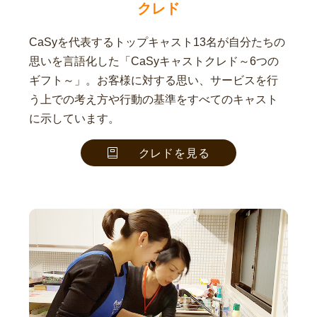
クレド
CaSyを代表するトップキャスト13名が自分たちの
思いを言語化した「CaSyキャストクレド～6つの
ギフト～」。お客様に対する思い、サービスを行
う上での考え方や行動の基準をすべてのキャスト
に示しています。
クレドを見る