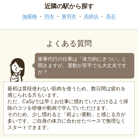
近隣の駅から探す
伽羅橋
羽衣
東羽衣
高師浜
高石
よくある質問
家事代行の仕事は「体力的にきつい」と
聞きますが、運動が苦手でも大丈夫です
か？
最初は普段使わない筋肉を使うため、数日間は疲れを
感じられる方もいます。
ただ、CaSyでは早くお仕事に慣れていただけるよう掃
除のコツを研修や動画で学んでいただけます。
そのため、少し慣れると「程よい運動」と感じる方が
多いです。ご自身の体力に合わせたペースで無理なく
スタートできます。