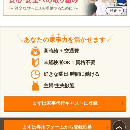
スキル
あなたの
家事力
を活かせます
高時給 + 交通費
未経験者OK！資格不要
好きな曜日·時間に働ける
主婦/主夫歓迎
まずは家事代行キャストに登録
まずは専用フォームから登録応募