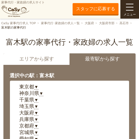
家事代行・家政婦の求人サイト
スタッフに応募する
メニュー
CaSy 家事代行求人 TOP
家事代行･家政婦の求人一覧
大阪府
大阪府市部
高石市
富木駅の家事代行
富木駅の家事代行・家政婦の求人一覧
エリアから探す
最寄駅から探す
選択中の駅：富木駅
東京都
▼
神奈川県
▼
千葉県
▼
埼玉県
▼
大阪府
▼
兵庫県
▼
京都府
▼
宮城県
▼
愛知県