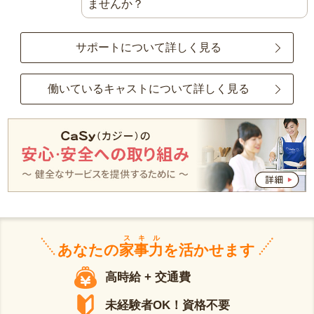
ませんか？
サポートについて詳しく見る
働いているキャストについて詳しく見る
スキル
あなたの
家事力
を活かせます
高時給 + 交通費
未経験者OK！資格不要