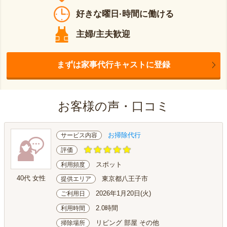
好きな曜日·時間に働ける
主婦/主夫歓迎
まずは家事代行キャストに登録
お客様の声・口コミ
お掃除代行
サービス内容
評価
スポット
利用頻度
40代 女性
東京都八王子市
提供エリア
2026年1月20日(火)
ご利用日
2.0時間
利用時間
リビング 部屋 その他
掃除場所