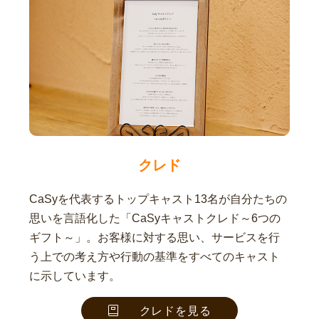
クレド
CaSyを代表するトップキャスト13名が自分たちの
思いを言語化した「CaSyキャストクレド～6つの
ギフト～」。お客様に対する思い、サービスを行
う上での考え方や行動の基準をすべてのキャスト
に示しています。
クレドを見る