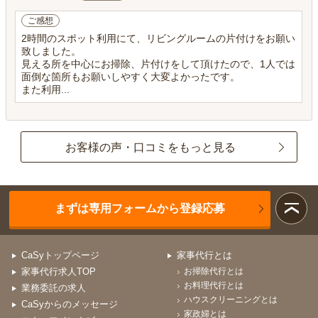
ご感想
2時間のスポット利用にて、リビングルームの片付けをお願い
致しました。
見える所を中心にお掃除、片付けをして頂けたので、1人では
面倒な箇所もお願いしやすく大変よかったです。
また利用...
お客様の声・口コミをもっと見る
まずは専用フォームから登録応募
CaSyトップページ
家事代行とは
家事代行求人TOP
お掃除代行とは
お料理代行とは
業務委託の求人
ハウスクリーニングとは
CaSyからのメッセージ
家政婦とは