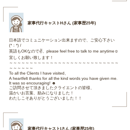
家事代行キャストHさん (家事歴25年)
日本語でコミュニケーション出来ますので、ご安心下さい
(*：*) /
英語もOKなので✌、please feel free to talk to me anytime☺
宜しくお願い致します！
～～～～～～～～～～～～～～～～～～～～～～～～～～～
～～～～～～
To all the Clients I have visited、
A heartfelt thanks for all the kind words you have given me.
It was so encouraging! ☻
ご訪問させて頂きましたクライエントの皆様、
温かいお言葉、励みになりました！
わたしこそありがとうございました！！
家事代行キャストIさん (家事歴25年)