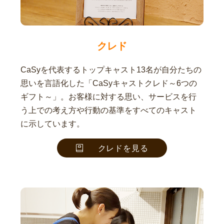
クレド
CaSyを代表するトップキャスト13名が自分たちの
思いを言語化した「CaSyキャストクレド～6つの
ギフト～」。お客様に対する思い、サービスを行
う上での考え方や行動の基準をすべてのキャスト
に示しています。
クレドを見る