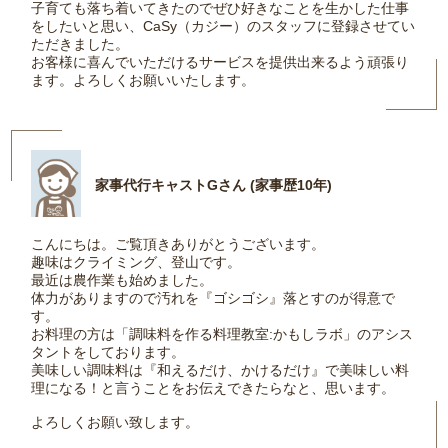
子育ても落ち着いてきたのでぜひ好きなことを生かした仕事
をしたいと思い、CaSy（カジー）のスタッフに登録させてい
ただきました。
お客様に喜んでいただけるサービスを提供出来るよう頑張り
ます。よろしくお願いいたします。
家事代行キャストGさん (家事歴10年)
こんにちは。ご覧頂きありがとうございます。
趣味はクライミング、登山です。
最近は農作業も始めました。
体力がありますので汚れを『ゴシゴシ』落とすのが得意で
す。
お料理の方は「調味料を作る料理教室:かもしラボ」のアシス
タントをしております。
美味しい調味料は『和えるだけ、かけるだけ』で美味しい料
理になる！と言うことをお伝えできたらなと、思います。
よろしくお願い致します。