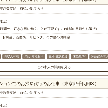
交通費支給、前払い制度あり
付近）
で1時間〜、好きな日に働くことが可能です。(候補の日時から選択)
、お風呂、洗面所、リビング、その他のお掃除
高収入可能
昇給･昇格あり
主婦･主夫歓迎
未経験OK
家政婦の求
この求人の詳細を見る
ンションでのお掃除代行のお仕事（東京都千代田区）
交通費支給、前払い制度あり
付近）