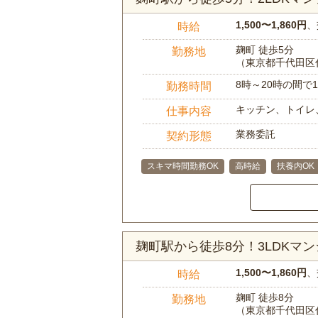
1,500〜1,860円
、
時給
麹町 徒歩5分
勤務地
（東京都千代田区
8時～20時の間
勤務時間
キッチン、トイレ
仕事内容
業務委託
契約形態
スキマ時間勤務OK
高時給
扶養内OK
麹町駅から徒歩8分！3LDKマ
1,500〜1,860円
、
時給
麹町 徒歩8分
勤務地
（東京都千代田区