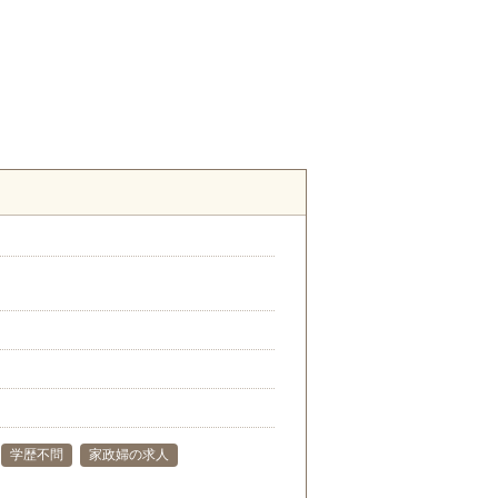
学歴不問
家政婦の求人