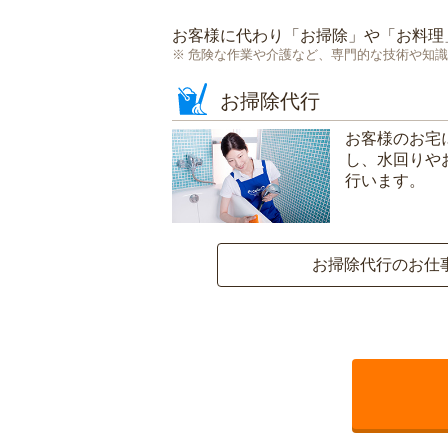
お客様に代わり「
お掃除
」や「
お料理
危険な作業や介護など、専門的な技術や知識
お掃除代行
お客様のお宅
し、水回りや
行います。
お掃除代行のお仕