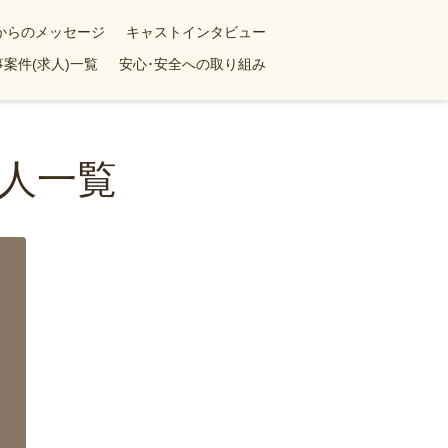
yからのメッセージ
キャストインタビュー
案件(求人)一覧
安心･安全への取り組み
人一覧