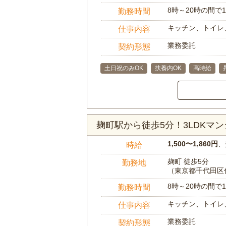
8時～20時の間
勤務時間
キッチン、トイレ
仕事内容
業務委託
契約形態
土日祝のみOK
扶養内OK
高時給
麹町駅から徒歩5分！3LDKマ
1,500〜1,860円
、
時給
麹町 徒歩5分
勤務地
（東京都千代田区
8時～20時の間
勤務時間
キッチン、トイレ
仕事内容
業務委託
契約形態