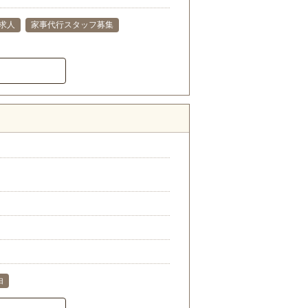
求人
家事代行スタッフ募集
由