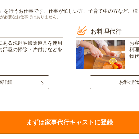
」を行うお仕事です。仕事が忙しい方、子育て中の方など、様
が必要なお仕事ではありません。
お料理代行
にある洗剤や掃除道具を使用
お
お部屋の掃除・片付けなどを
料
物
事詳細
お料理代
まずは家事代行キャストに登録