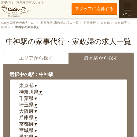
家事代行・家政婦の求人サイト
スタッフに応募する
メニュー
CaSy 家事代行求人 TOP
家事代行･家政婦の求人一覧
家事代行
東京都
東京都下
昭島市
中神駅の家事代行
中神駅の家事代行・家政婦の求人一覧
エリアから探す
最寄駅から探す
選択中の駅：中神駅
東京都
▼
神奈川県
▼
千葉県
▼
埼玉県
▼
大阪府
▼
兵庫県
▼
京都府
▼
宮城県
▼
愛知県