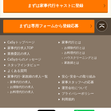
まずは家事代行キャストに登録
まずは専用フォームから登録応募
CaSyトップページ
家事代行とは
家事代行求人TOP
お掃除代行とは
お料理代行とは
業務委託の求人
ハウスクリーニングとは
CaSyからのメッセージ
家政婦とは
スタッフインタビュー
よくある質問
家事代行･家政婦の求人一覧
安心･安全への取り組み
家事代行の求人
家事スタッフへの応募
お掃除代行の求人
運営会社について
お料理代行の求人
プライバシーポリシー
利用規約