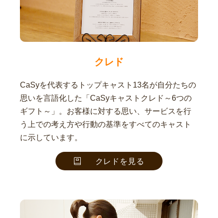
クレド
CaSyを代表するトップキャスト13名が自分たちの
思いを言語化した「CaSyキャストクレド～6つの
ギフト～」。お客様に対する思い、サービスを行
う上での考え方や行動の基準をすべてのキャスト
に示しています。
クレドを見る