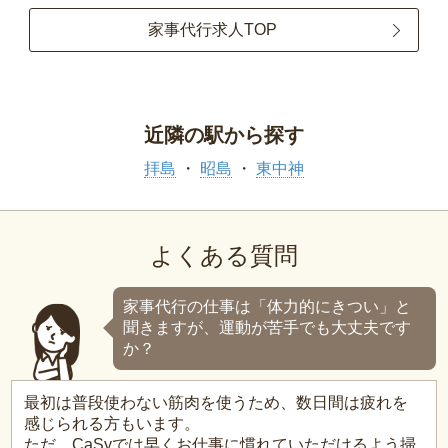
家事代行求人TOP
近隣の駅から探す
拝島
昭島
東中神
よくある質問
家事代行の仕事は「体力的にきつい」と
聞きますが、運動が苦手でも大丈夫です
か？
最初は普段使わない筋肉を使うため、数日間は疲れを
感じられる方もいます。
ただ、CaSyでは早くお仕事に慣れていただけるよう掃