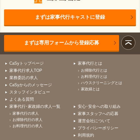
まずは家事代行キャストに登録
まずは専用フォームから登録応募
CaSyトップページ
家事代行とは
家事代行求人TOP
お掃除代行とは
お料理代行とは
業務委託の求人
ハウスクリーニングとは
CaSyからのメッセージ
家政婦とは
スタッフインタビュー
よくある質問
家事代行･家政婦の求人一覧
安心･安全への取り組み
家事代行の求人
家事スタッフへの応募
お掃除代行の求人
運営会社について
お料理代行の求人
プライバシーポリシー
利用規約