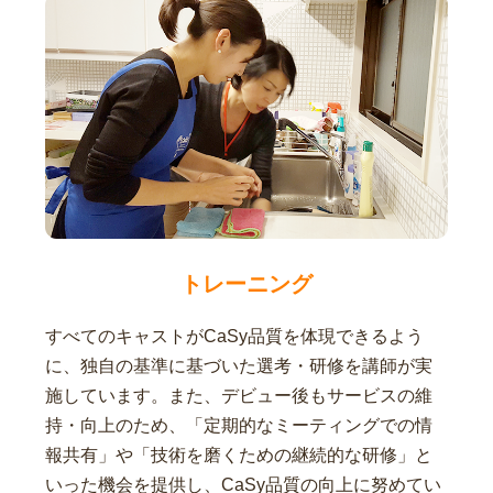
トレーニング
すべてのキャストがCaSy品質を体現できるよう
に、独自の基準に基づいた選考・研修を講師が実
施しています。また、デビュー後もサービスの維
持・向上のため、「定期的なミーティングでの情
報共有」や「技術を磨くための継続的な研修」と
いった機会を提供し、CaSy品質の向上に努めてい