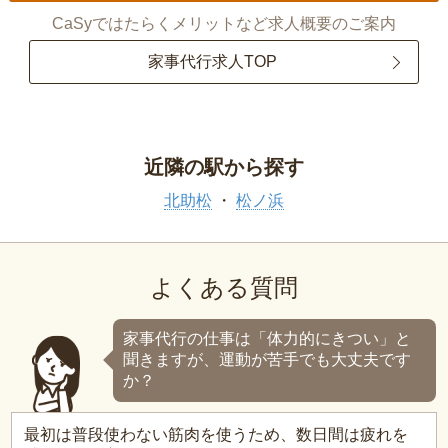
CaSyではたらくメリットなど求人概要のご案内
家事代行求人TOP
近隣の駅から探す
北助松
松ノ浜
よくある質問
家事代行の仕事は「体力的にきつい」と
聞きますが、運動が苦手でも大丈夫です
か？
最初は普段使わない筋肉を使うため、数日間は疲れを