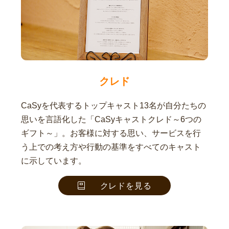
クレド
CaSyを代表するトップキャスト13名が自分たちの
思いを言語化した「CaSyキャストクレド～6つの
ギフト～」。お客様に対する思い、サービスを行
う上での考え方や行動の基準をすべてのキャスト
に示しています。
クレドを見る