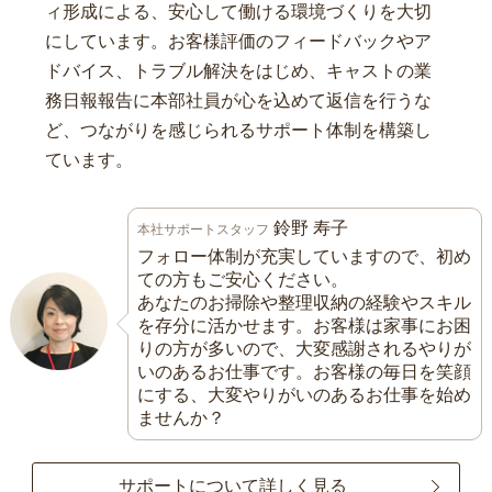
ィ形成による、安心して働ける環境づくりを大切
にしています。お客様評価のフィードバックやア
ドバイス、トラブル解決をはじめ、キャストの業
務日報報告に本部社員が心を込めて返信を行うな
ど、つながりを感じられるサポート体制を構築し
ています。
鈴野 寿子
本社サポートスタッフ
フォロー体制が充実していますので、初め
ての方もご安心ください。
あなたのお掃除や整理収納の経験やスキル
を存分に活かせます。お客様は家事にお困
りの方が多いので、大変感謝されるやりが
いのあるお仕事です。お客様の毎日を笑顔
にする、大変やりがいのあるお仕事を始め
ませんか？
サポートについて詳しく見る