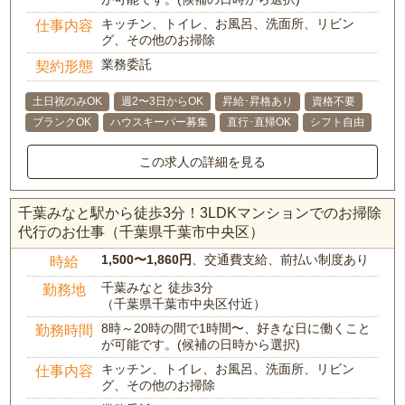
キッチン、トイレ、お風呂、洗面所、リビン
仕事内容
グ、その他のお掃除
業務委託
契約形態
土日祝のみOK
週2〜3日からOK
昇給･昇格あり
資格不要
ブランクOK
ハウスキーパー募集
直行･直帰OK
シフト自由
この求人の詳細を見る
千葉みなと駅から徒歩3分！3LDKマンションでのお掃除
代行のお仕事（千葉県千葉市中央区）
1,500〜1,860円
、交通費支給、前払い制度あり
時給
千葉みなと 徒歩3分
勤務地
（千葉県千葉市中央区付近）
8時～20時の間で1時間〜、好きな日に働くこと
勤務時間
が可能です。(候補の日時から選択)
キッチン、トイレ、お風呂、洗面所、リビン
仕事内容
グ、その他のお掃除