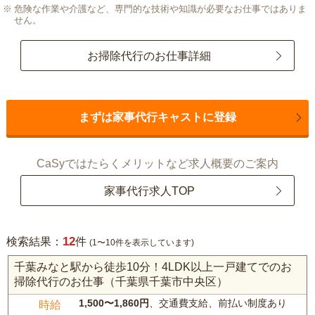
危険な作業や介護など、専門的な技術や知識が必要なお仕事ではありま
せん。
お掃除代行のお仕事詳細
まずは家事代行キャストに登録
CaSyではたらくメリットなど求人概要のご案内
家事代行求人TOP
12
検索結果：
件
(1〜10件を表示しています)
千葉みなと駅から徒歩10分！4LDK以上一戸建てでのお
掃除代行のお仕事（千葉県千葉市中央区）
1,500〜1,860円
、交通費支給、前払い制度あり
時給