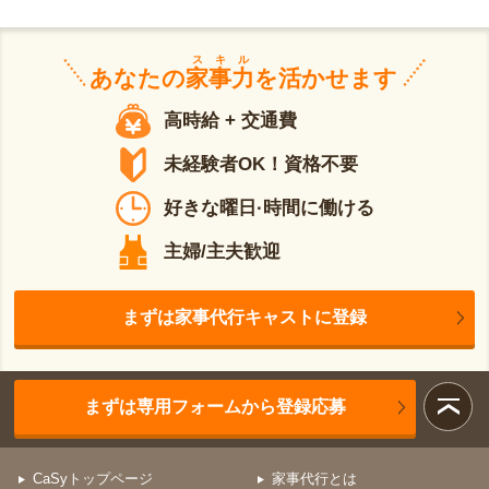
スキル
あなたの
家事力
を活かせます
高時給 + 交通費
未経験者OK！資格不要
好きな曜日·時間に働ける
主婦/主夫歓迎
まずは家事代行キャストに登録
まずは専用フォームから登録応募
CaSyトップページ
家事代行とは