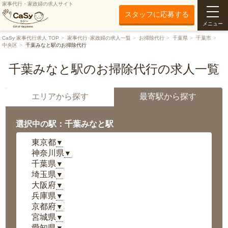
家事代行・家政婦の求人サイト
スタッフに応募する
メニュー
CaSy 家事代行求人 TOP
家事代行･家政婦の求人一覧
お掃除代行
千葉県
千葉市
中央区
千葉みなと駅のお掃除代行
千葉みなと駅のお掃除代行の求人一覧
エリアから探す
最寄駅から探す
選択中の駅：千葉みなと駅
東京都
▼
神奈川県
▼
千葉県
▼
埼玉県
▼
大阪府
▼
兵庫県
▼
京都府
▼
宮城県
▼
愛知県