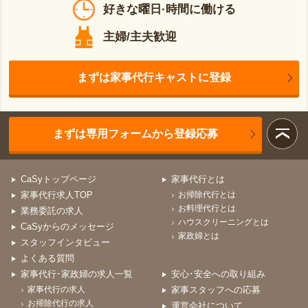
好きな曜日·時間に働ける
主婦/主夫歓迎
まずは家事代行キャストに登録
まずは専用フォームから登録応募
CaSyトップページ
家事代行とは
家事代行求人TOP
お掃除代行とは
お料理代行とは
業務委託の求人
ハウスクリーニングとは
CaSyからのメッセージ
家政婦とは
スタッフインタビュー
よくある質問
家事代行･家政婦の求人一覧
安心･安全への取り組み
家事代行の求人
家事スタッフへの応募
お掃除代行の求人
運営会社について