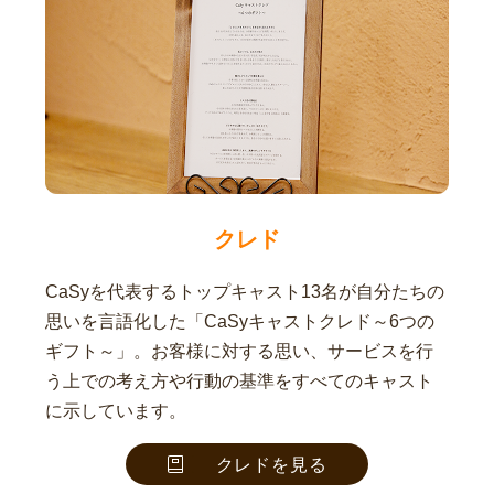
クレド
CaSyを代表するトップキャスト13名が自分たちの
思いを言語化した「CaSyキャストクレド～6つの
ギフト～」。お客様に対する思い、サービスを行
う上での考え方や行動の基準をすべてのキャスト
に示しています。
クレドを見る