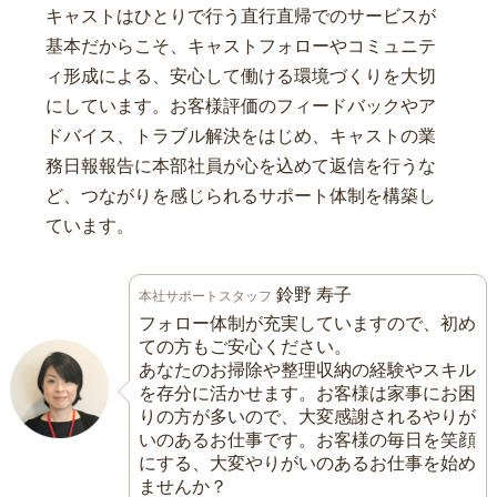
キャストはひとりで行う直行直帰でのサービスが
基本だからこそ、キャストフォローやコミュニテ
ィ形成による、安心して働ける環境づくりを大切
にしています。お客様評価のフィードバックやア
ドバイス、トラブル解決をはじめ、キャストの業
務日報報告に本部社員が心を込めて返信を行うな
ど、つながりを感じられるサポート体制を構築し
ています。
鈴野 寿子
本社サポートスタッフ
フォロー体制が充実していますので、初め
ての方もご安心ください。
あなたのお掃除や整理収納の経験やスキル
を存分に活かせます。お客様は家事にお困
りの方が多いので、大変感謝されるやりが
いのあるお仕事です。お客様の毎日を笑顔
にする、大変やりがいのあるお仕事を始め
ませんか？