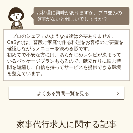
お料理に興味がありますが、プロ並みの
腕前がないと難しいでしょうか？
「プロのシェフ」のような技術は必要ありません。
CaSyでは、普段ご家庭で作る料理をお客様のご要望を
確認しながらメニューを決める形です。
初めてで不安な方には、あらかじめレシピが決まって
いるパッケージプランもあるので、献立作りに悩む時
間を短縮し、自信を持ってサービスを提供できる環境
を整えています。
よくある質問一覧を見る
家事代行求人に関する記事