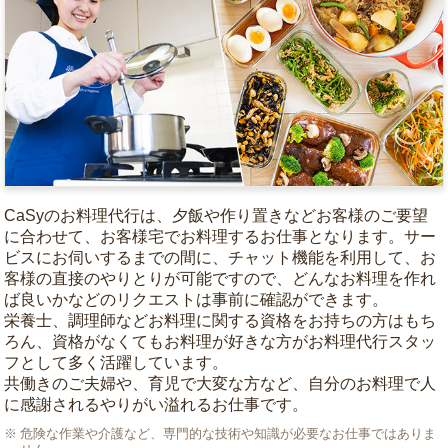
CaSyのお料理代行は、夕飯や作り置きなどお客様のご要望
に合わせて、お客様宅でお料理するお仕事となります。サー
ビスにお伺いするまでの間に、チャット機能を利用して、お
客様の直接のやりとりが可能ですので、どんなお料理を作れ
ば良いかなどのリクエストは事前に確認ができます。
栄養士、調理師などお料理に関する資格をお持ちの方はもち
ろん、資格がなくてもお料理が好きな方がお料理代行スタッ
フとして多く活躍しています。
共働きのご夫婦や、育児で大変な方など、自分のお料理で人
に感謝されるやりがい溢れるお仕事です。
危険な作業や介護など、専門的な技術や知識が必要なお仕事ではありま