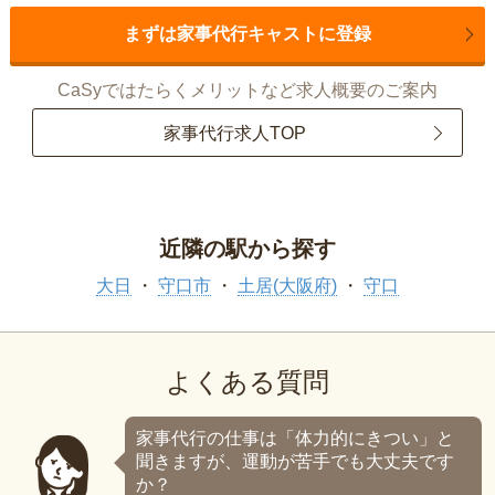
まずは家事代行キャストに登録
CaSyではたらくメリットなど求人概要のご案内
家事代行求人TOP
近隣の駅から探す
大日
守口市
土居(大阪府)
守口
よくある質問
家事代行の仕事は「体力的にきつい」と
聞きますが、運動が苦手でも大丈夫です
か？