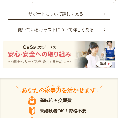
サポートについて詳しく見る
働いているキャストについて詳しく見る
スキル
あなたの
家事力
を活かせます
高時給 + 交通費
未経験者OK！資格不要