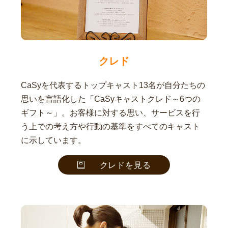
クレド
CaSyを代表するトップキャスト13名が自分たちの
思いを言語化した「CaSyキャストクレド～6つの
ギフト～」。お客様に対する思い、サービスを行
う上での考え方や行動の基準をすべてのキャスト
に示しています。
クレドを見る