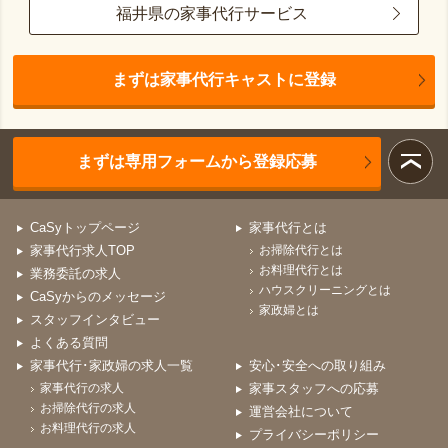
福井県の家事代行サービス
まずは家事代行キャストに登録
まずは専用フォームから登録応募
CaSyトップページ
家事代行とは
家事代行求人TOP
お掃除代行とは
お料理代行とは
業務委託の求人
ハウスクリーニングとは
CaSyからのメッセージ
家政婦とは
スタッフインタビュー
よくある質問
家事代行･家政婦の求人一覧
安心･安全への取り組み
家事代行の求人
家事スタッフへの応募
お掃除代行の求人
運営会社について
お料理代行の求人
プライバシーポリシー