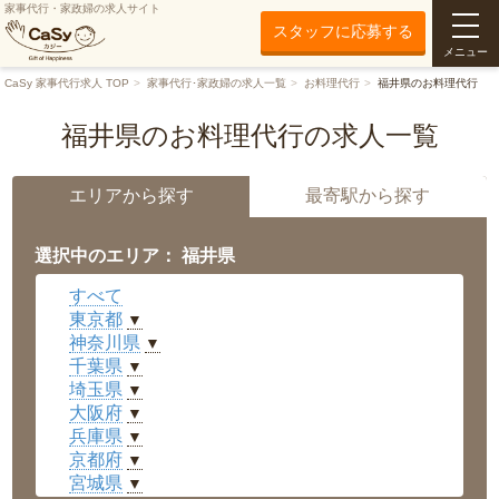
家事代行・家政婦の求人サイト
スタッフに応募する
メニュー
CaSy 家事代行求人 TOP
家事代行･家政婦の求人一覧
お料理代行
福井県のお料理代行
福井県のお料理代行の求人一覧
エリアから探す
最寄駅から探す
選択中のエリア： 福井県
すべて
東京都
▼
神奈川県
▼
千葉県
▼
埼玉県
▼
大阪府
▼
兵庫県
▼
京都府
▼
宮城県
▼