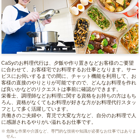
CaSyのお料理代行は、夕飯や作り置きなどお客様のご要望
に合わせて、お客様宅でお料理するお仕事となります。サー
ビスにお伺いするまでの間に、チャット機能を利用して、お
客様の直接のやりとりが可能ですので、どんなお料理を作れ
ば良いかなどのリクエストは事前に確認ができます。
栄養士、調理師などお料理に関する資格をお持ちの方はもち
ろん、資格がなくてもお料理が好きな方がお料理代行スタッ
フとして多く活躍しています。
共働きのご夫婦や、育児で大変な方など、自分のお料理で人
に感謝されるやりがい溢れるお仕事です。
危険な作業や介護など、専門的な技術や知識が必要なお仕事ではありま
せん。