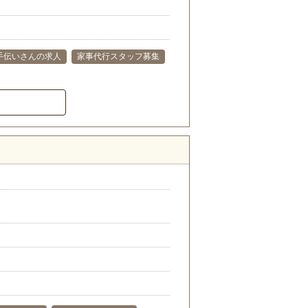
手伝いさんの求人
家事代行スタッフ募集