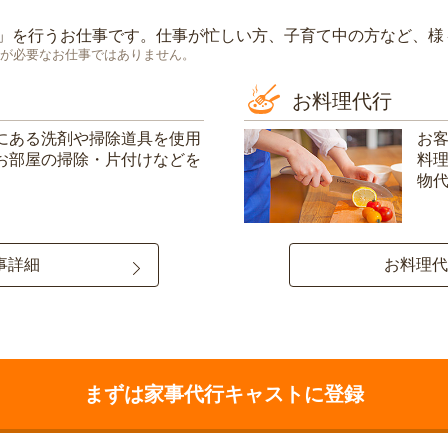
」を行うお仕事です。仕事が忙しい方、子育て中の方など、様
が必要なお仕事ではありません。
お料理代行
にある洗剤や掃除道具を使用
お
お部屋の掃除・片付けなどを
料
物
事詳細
お料理代
まずは家事代行キャストに登録