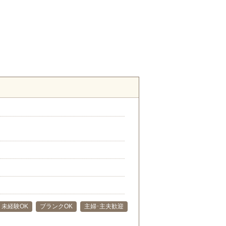
未経験OK
ブランクOK
主婦･主夫歓迎