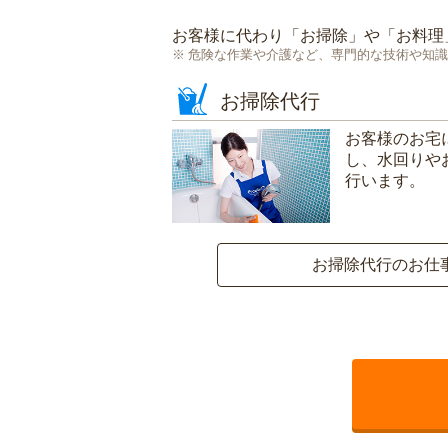
お客様に代わり「
お掃除
」や「
お料理
危険な作業や介護など、専門的な技術や知識
お掃除代行
お客様のお宅
し、水回りや
行います。
お掃除代行のお仕