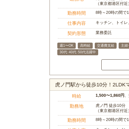
（東京都港区付近
8時～20時の間
勤務時間
キッチン、トイレ
仕事内容
業務委託
契約形態
週1〜OK
高時給
交通費支給
主婦
30代･40代･50代活躍中
虎ノ門駅から徒歩10分！2LD
1,500〜1,860円
、
時給
虎ノ門 徒歩10分
勤務地
（東京都港区付近
8時～20時の間
勤務時間