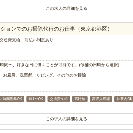
この求人の詳細を見る
マンションでのお掃除代行のお仕事（東京都港区）
交通費支給、前払い制度あり
）
で1時間〜、好きな日に働くことが可能です。(候補の日時から選択)
、お風呂、洗面所、リビング、その他のお掃除
マ時間勤務OK
週1〜OK
交通費支給
高時給
高収入可能
扶養内OK
この求人の詳細を見る