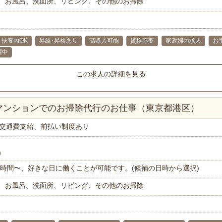
、お風呂、洗面所、リビング、その他のお掃除
扶養内OK
昇給･昇格あり
高収入可能
資格不要
家政婦の求人
お
躍中
この求人の詳細を見る
Kマンションでのお掃除代行のお仕事（東京都港区）
交通費支給、前払い制度あり
）
で1時間〜、好きな日に働くことが可能です。(候補の日時から選択)
、お風呂、洗面所、リビング、その他のお掃除