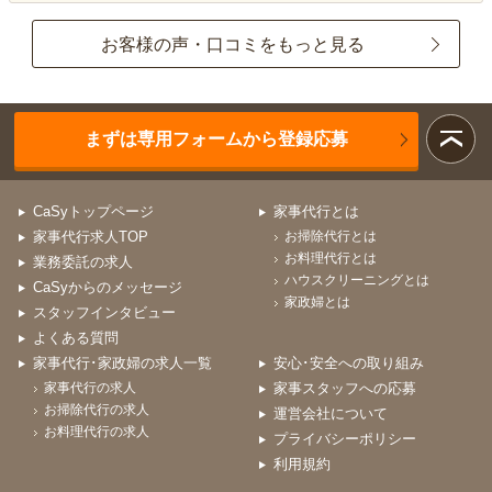
お客様の声・口コミをもっと見る
まずは専用フォームから登録応募
CaSyトップページ
家事代行とは
家事代行求人TOP
お掃除代行とは
お料理代行とは
業務委託の求人
ハウスクリーニングとは
CaSyからのメッセージ
家政婦とは
スタッフインタビュー
よくある質問
家事代行･家政婦の求人一覧
安心･安全への取り組み
家事代行の求人
家事スタッフへの応募
お掃除代行の求人
運営会社について
お料理代行の求人
プライバシーポリシー
利用規約