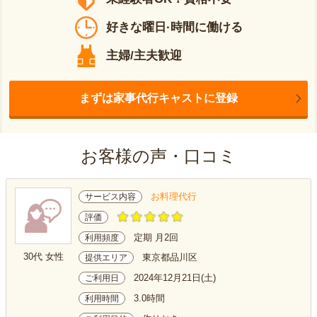
好きな曜日·時間に働ける
主婦/主夫歓迎
まずは家事代行キャストに登録
お客様の声・口コミ
お料理代行
サービス内容
評価
定期 月2回
利用頻度
30代 女性
東京都品川区
提供エリア
2024年12月21日(土)
ご利用日
3.0時間
利用時間