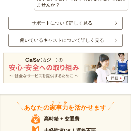
ませんか？
サポートについて詳しく見る
働いているキャストについて詳しく見る
スキル
あなたの
家事力
を活かせます
高時給 + 交通費
未経験者OK！資格不要