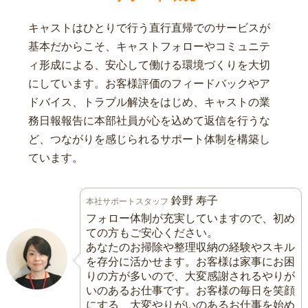
キャストはひとりで行う直行直帰でのサービスが
基本だからこそ、キャストフォローやコミュニテ
ィ形成による、安心して働ける環境づくりを大切
にしています。お客様評価のフィードバックやア
ドバイス、トラブル解決をはじめ、キャストの業
務日報報告に本部社員が心を込めて返信を行うな
ど、つながりを感じられるサポート体制を構築し
ています。
鈴野 寿子
本社サポートスタッフ
フォロー体制が充実していますので、初め
ての方もご安心ください。
あなたのお掃除や整理収納の経験やスキル
を存分に活かせます。お客様は家事にお困
りの方が多いので、大変感謝されるやりが
いのあるお仕事です。お客様の毎日を笑顔
にする、大変やりがいのあるお仕事を始め