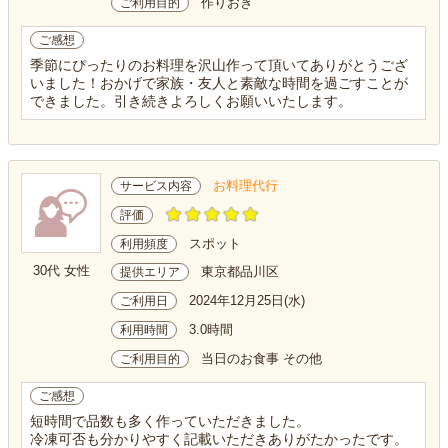
作りおき
ご利用目的
ご感想
季節にぴったりのお料理を沢山作って頂いてありがとうござ
いました！おかげで家族・友人と素敵な時間を過ごすことが
できました。引き続きよろしくお願いいたします。
お料理代行
サービス内容
評価
スポット
利用頻度
30代 女性
東京都品川区
提供エリア
2024年12月25日(水)
ご利用日
3.0時間
利用時間
当日のお食事 その他
ご利用目的
ご感想
短時間で品数も多く作っていただきました。
冷凍可否も分かりやすく記載いただきありがたかったです。