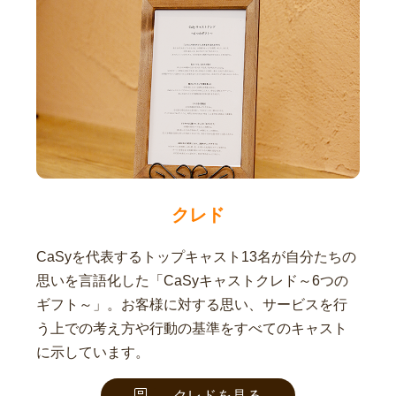
クレド
CaSyを代表するトップキャスト13名が自分たちの
思いを言語化した「CaSyキャストクレド～6つの
ギフト～」。お客様に対する思い、サービスを行
う上での考え方や行動の基準をすべてのキャスト
に示しています。
クレドを見る