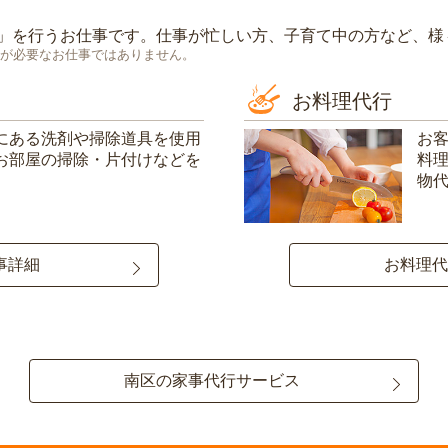
」を行うお仕事です。仕事が忙しい方、子育て中の方など、様
が必要なお仕事ではありません。
お料理代行
にある洗剤や掃除道具を使用
お
お部屋の掃除・片付けなどを
料
物
事詳細
お料理代
南区の家事代行サービス