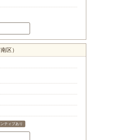
市南区）
センティブあり