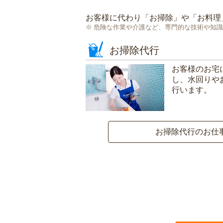
お客様に代わり「
お掃除
」や「
お料理
危険な作業や介護など、専門的な技術や知識
お掃除代行
お客様のお宅
し、水回りや
行います。
お掃除代行のお仕