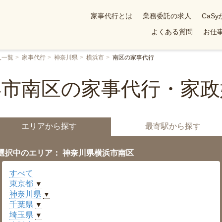
家事代行とは
業務委託の求人
CaS
よくある質問
お仕事
人一覧
家事代行
神奈川県
横浜市
南区の家事代行
浜市南区の家事代行・家政
エリアから探す
最寄駅から探す
選択中のエリア： 神奈川県横浜市南区
すべて
東京都
▼
神奈川県
▼
千葉県
▼
埼玉県
▼