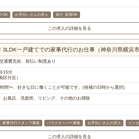
クOK
お手伝いさんの求人
直行･直帰OK
この求人の詳細を見る
分！3LDK一戸建てでの家事代行のお仕事（神奈川県横浜
交通費支給、前払い制度あり
歩15分
南区付近）
で1時間〜、好きな日に働くことが可能です。(候補の日時から選択)
、お風呂、洗面所、リビング、その他のお掃除
家事代行スタッフ募集
ハウスキーパー募集
お手伝いさんの求人
イン
この求人の詳細を見る