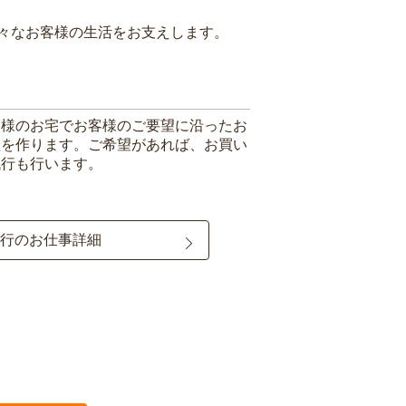
々なお客様の生活をお支えします。
客様のお宅でお客様のご要望に沿ったお
理を作ります。ご希望があれば、お買い
代行も行います。
行のお仕事詳細