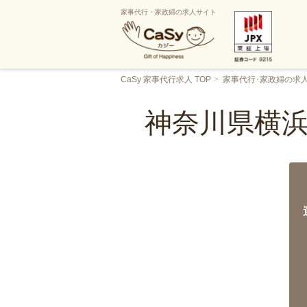
家事代行・家政婦の求人サイト
CaSy 家事代行求人 TOP
家事代行･家政婦の求
神奈川県横