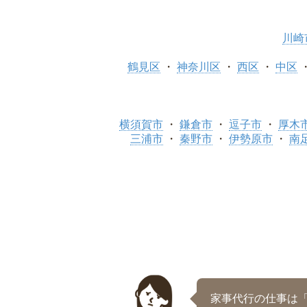
川崎
鶴見区
神奈川区
西区
中区
横須賀市
鎌倉市
逗子市
厚木
三浦市
秦野市
伊勢原市
南
家事代行の仕事は