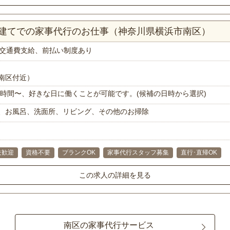
戸建てでの家事代行のお仕事（神奈川県横浜市南区）
交通費支給、前払い制度あり
南区付近）
で1時間〜、好きな日に働くことが可能です。(候補の日時から選択)
、お風呂、洗面所、リビング、その他のお掃除
夫歓迎
資格不要
ブランクOK
家事代行スタッフ募集
直行･直帰OK
この求人の詳細を見る
南区の家事代行サービス