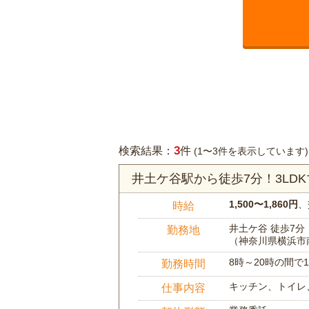
3
検索結果：
件
(1〜3件を表示しています)
井土ケ谷駅から徒歩7分！3L
1,500〜1,860円
、
時給
井土ケ谷 徒歩7分
勤務地
（神奈川県横浜市
8時～20時の間
勤務時間
キッチン、トイレ
仕事内容