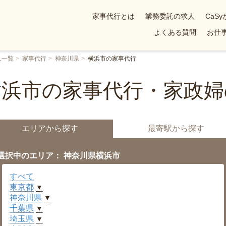
家事代行とは
業務委託の求人
CaS
よくある質問
お仕事
人一覧
家事代行
神奈川県
横浜市の家事代行
横浜市の家事代行・家政婦
エリアから探す
最寄駅から探す
選択中のエリア： 神奈川県横浜市
すべて
東京都
▼
神奈川県
▼
千葉県
▼
埼玉県
▼