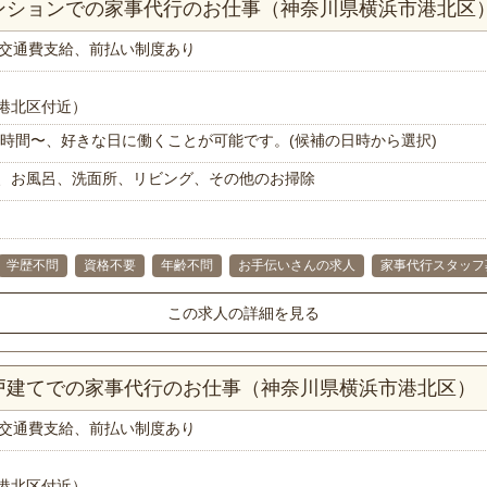
マンションでの家事代行のお仕事（神奈川県横浜市港北区
交通費支給、前払い制度あり
港北区付近）
で1時間〜、好きな日に働くことが可能です。(候補の日時から選択)
、お風呂、洗面所、リビング、その他のお掃除
学歴不問
資格不要
年齢不問
お手伝いさんの求人
家事代行スタッフ
この求人の詳細を見る
一戸建てでの家事代行のお仕事（神奈川県横浜市港北区）
交通費支給、前払い制度あり
港北区付近）