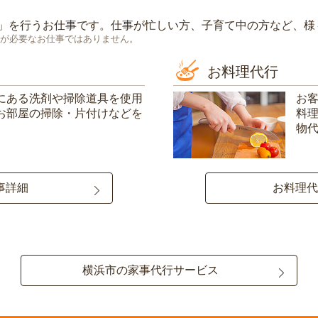
」を行うお仕事です。仕事が忙しい方、子育て中の方など、様
が必要なお仕事ではありません。
お料理代行
にある洗剤や掃除道具を使用
お
お部屋の掃除・片付けなどを
料
物
事詳細
お料理代
横浜市の家事代行サービス