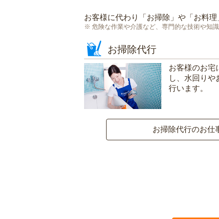
お客様に代わり「
お掃除
」や「
お料理
危険な作業や介護など、専門的な技術や知識
お掃除代行
お客様のお宅
し、水回りや
行います。
お掃除代行のお仕