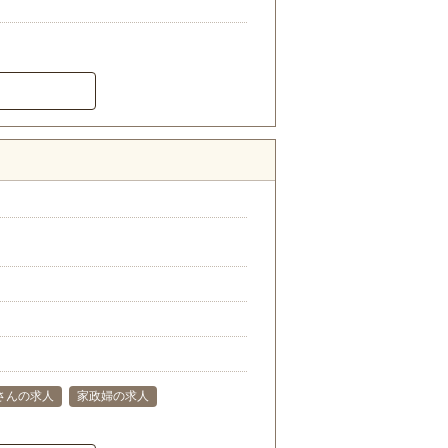
さんの求人
家政婦の求人