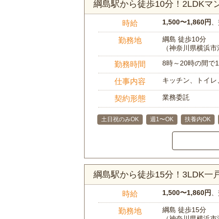
綱島駅から徒歩10分！2LDK
1,500〜1,860円
、
時給
綱島 徒歩10分
勤務地
（神奈川県横浜市
8時～20時の間
勤務時間
キッチン、トイレ
仕事内容
業務委託
契約形態
土日祝のみOK
週1〜OK
扶養内OK
綱島駅から徒歩15分！3LDK
1,500〜1,860円
、
時給
綱島 徒歩15分
勤務地
（神奈川県横浜市