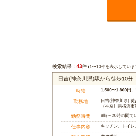
43
検索結果：
件
(1〜10件を表示していま
日吉(神奈川県)駅から徒歩10
1,500〜1,860円
、
時給
日吉(神奈川県) 徒
勤務地
（神奈川県横浜市
8時～20時の間
勤務時間
キッチン、トイレ
仕事内容