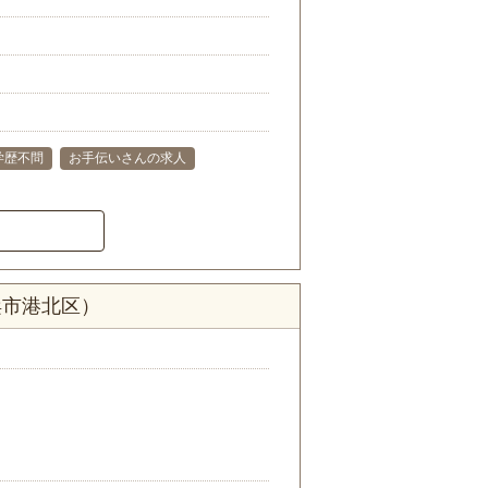
学歴不問
お手伝いさんの求人
浜市港北区）