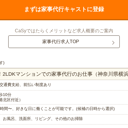
まずは家事代行キャストに登録
CaSyではたらくメリットなど求人概要のご案内
家事代行求人TOP
す)
分！2LDKマンションでの家事代行のお仕事（神奈川県横
交通費支給、前払い制度あり
歩10分
港北区付近）
で1時間〜、好きな日に働くことが可能です。(候補の日時から選択)
、お風呂、洗面所、リビング、その他のお掃除