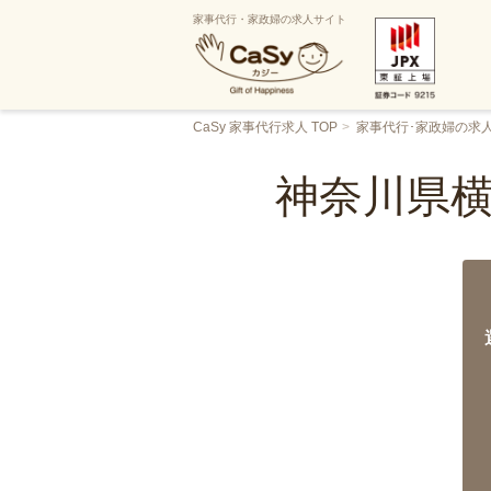
家事代行・家政婦の求人サイト
CaSy 家事代行求人 TOP
家事代行･家政婦の求
神奈川県