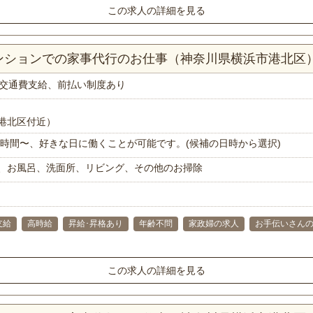
この求人の詳細を見る
マンションでの家事代行のお仕事（神奈川県横浜市港北区
交通費支給、前払い制度あり
港北区付近）
で1時間〜、好きな日に働くことが可能です。(候補の日時から選択)
、お風呂、洗面所、リビング、その他のお掃除
支給
高時給
昇給･昇格あり
年齢不問
家政婦の求人
お手伝いさん
この求人の詳細を見る