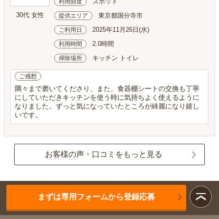
スポット
利用頻度
30代 女性
東京都国分寺市
提供エリア
2025年11月26日(水)
ご利用日
2.0時間
利用時間
キッチン トイレ
掃除場所
ご感想
隅々まで磨いてくださり、また、食器棚シートの交換も丁寧
にしていただきキッチンを使う時に気持ちよく使えるように
なりました。ずっと気になっていたところが綺麗になり嬉し
いです。
お客様の声・口コミをもっと見る
まずは専用フォームから登録応募