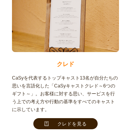
クレド
CaSyを代表するトップキャスト13名が自分たちの
思いを言語化した「CaSyキャストクレド～6つの
ギフト～」。お客様に対する思い、サービスを行
う上での考え方や行動の基準をすべてのキャスト
に示しています。
クレドを見る