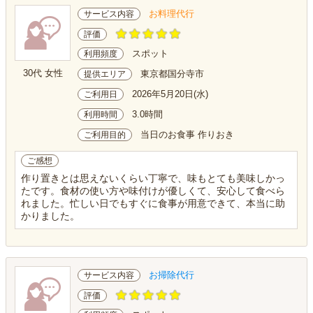
お料理代行
サービス内容
評価
スポット
利用頻度
30代 女性
東京都国分寺市
提供エリア
2026年5月20日(水)
ご利用日
3.0時間
利用時間
当日のお食事 作りおき
ご利用目的
ご感想
作り置きとは思えないくらい丁寧で、味もとても美味しかっ
たです。食材の使い方や味付けが優しくて、安心して食べら
れました。忙しい日でもすぐに食事が用意できて、本当に助
かりました。
お掃除代行
サービス内容
評価