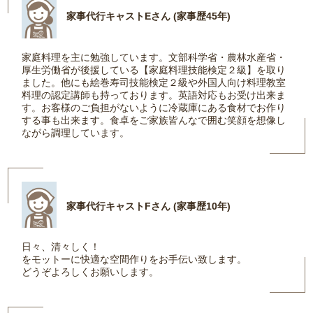
家事代行キャストEさん (家事歴45年)
家庭料理を主に勉強しています。文部科学省・農林水産省・
厚生労働省が後援している【家庭料理技能検定２級】を取り
ました。他にも絵巻寿司技能検定２級や外国人向け料理教室
料理の認定講師も持っております。英語対応もお受け出来ま
す。お客様のご負担がないように冷蔵庫にある食材でお作り
する事も出来ます。食卓をご家族皆んなで囲む笑顔を想像し
ながら調理しています。
家事代行キャストFさん (家事歴10年)
日々、清々しく！
をモットーに快適な空間作りをお手伝い致します。
どうぞよろしくお願いします。