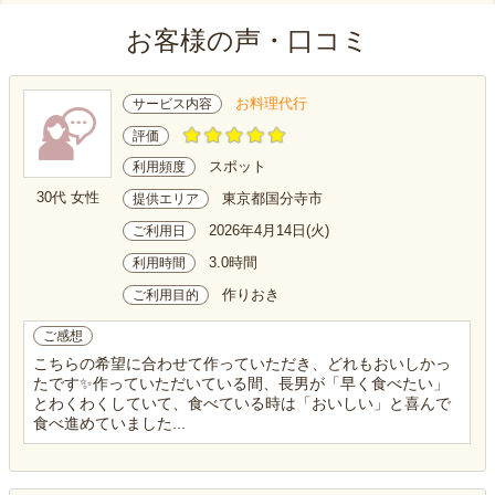
お客様の声・口コミ
お料理代行
サービス内容
評価
スポット
利用頻度
30代 女性
東京都国分寺市
提供エリア
2026年4月14日(火)
ご利用日
3.0時間
利用時間
作りおき
ご利用目的
ご感想
こちらの希望に合わせて作っていただき、どれもおいしかっ
たです✨作っていただいている間、長男が「早く食べたい」
とわくわくしていて、食べている時は「おいしい」と喜んで
食べ進めていました...