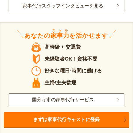
家事代行スタッフインタビューを見る
スキル
あなたの
家事力
を活かせます
高時給 + 交通費
未経験者OK！資格不要
好きな曜日·時間に働ける
主婦/主夫歓迎
国分寺市の家事代行サービス
まずは家事代行キャストに登録