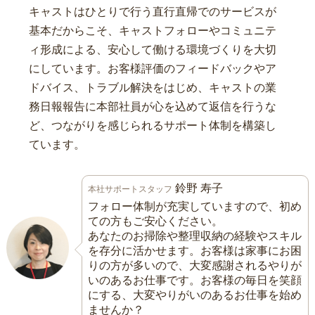
キャストはひとりで行う直行直帰でのサービスが
基本だからこそ、キャストフォローやコミュニテ
ィ形成による、安心して働ける環境づくりを大切
にしています。お客様評価のフィードバックやア
ドバイス、トラブル解決をはじめ、キャストの業
務日報報告に本部社員が心を込めて返信を行うな
ど、つながりを感じられるサポート体制を構築し
ています。
鈴野 寿子
本社サポートスタッフ
フォロー体制が充実していますので、初め
ての方もご安心ください。
あなたのお掃除や整理収納の経験やスキル
を存分に活かせます。お客様は家事にお困
りの方が多いので、大変感謝されるやりが
いのあるお仕事です。お客様の毎日を笑顔
にする、大変やりがいのあるお仕事を始め
ませんか？