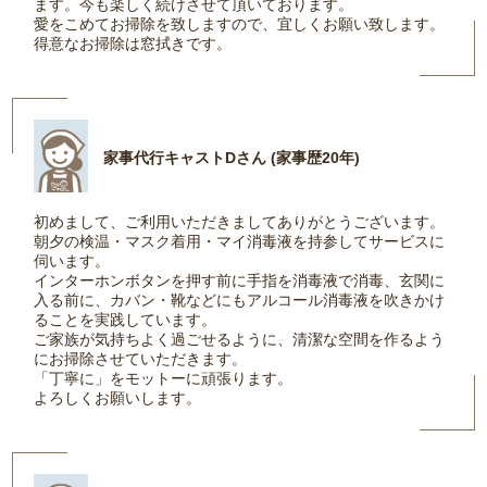
ます。今も楽しく続けさせて頂いております。
愛をこめてお掃除を致しますので、宜しくお願い致します。
得意なお掃除は窓拭きです。
家事代行キャストDさん (家事歴20年)
初めまして、ご利用いただきましてありがとうございます。
朝夕の検温・マスク着用・マイ消毒液を持参してサービスに
伺います。
インターホンボタンを押す前に手指を消毒液で消毒、玄関に
入る前に、カバン・靴などにもアルコール消毒液を吹きかけ
ることを実践しています。
ご家族が気持ちよく過ごせるように、清潔な空間を作るよう
にお掃除させていただきます。
「丁寧に」をモットーに頑張ります。
よろしくお願いします。