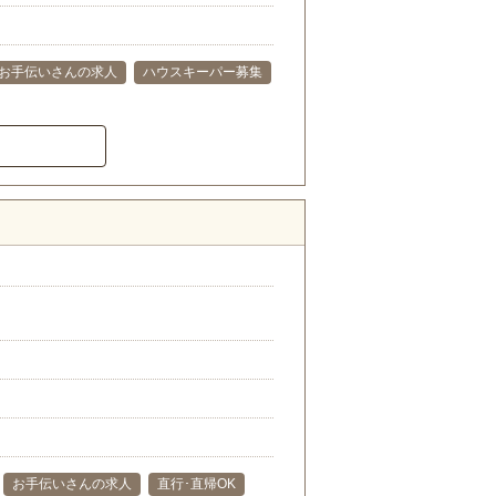
お手伝いさんの求人
ハウスキーパー募集
お手伝いさんの求人
直行･直帰OK