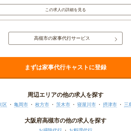
この求人の詳細を見る
高槻市の家事代行サービス
まずは家事代行キャストに登録
周辺エリアの他の求人を探す
京区
亀岡市
枚方市
茨木市
寝屋川市
摂津市
三
大阪府高槻市の他の求人を探す
お掃除代行
お料理代行