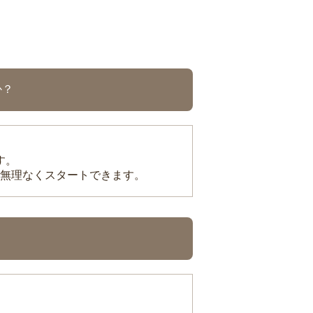
か？
す。
無理なくスタートできます。