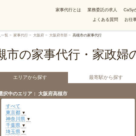
家事代行とは
業務委託の求人
CaS
よくある質問
お仕事
人一覧
家事代行
大阪府
大阪府市部
高槻市の家事代行
槻市の家事代行・家政婦
エリアから探す
最寄駅から探す
選択中のエリア： 大阪府高槻市
すべて
東京都
▼
神奈川県
▼
千葉県
▼
埼玉県
▼