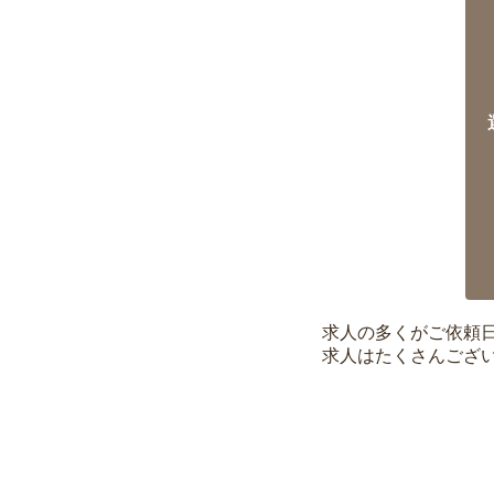
求人の多くがご依頼
求人はたくさんござ