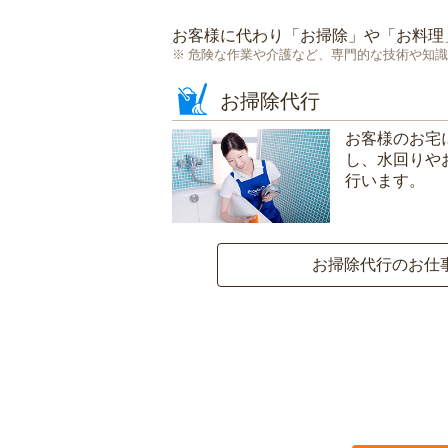
お客様に代わり「
お掃除
」や「
お料理
危険な作業や介護など、専門的な技術や知識
お掃除代行
お客様のお宅
し、水回りや
行います。
お掃除代行のお仕