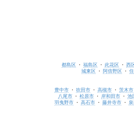
都島区
福島区
此花区
西
城東区
阿倍野区
住
豊中市
吹田市
高槻市
茨木市
八尾市
松原市
岸和田市
池
羽曳野市
高石市
藤井寺市
泉