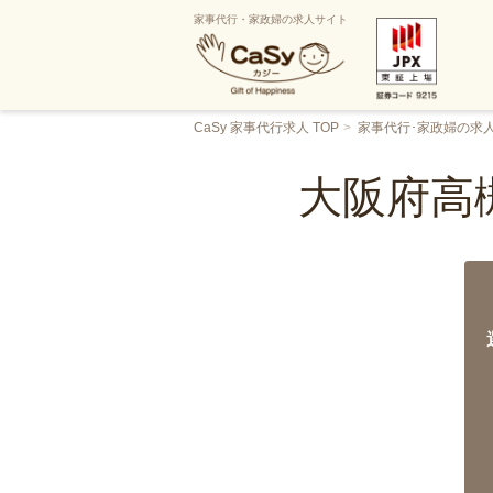
家事代行・家政婦の求人サイト
CaSy 家事代行求人 TOP
家事代行･家政婦の求
大阪府高