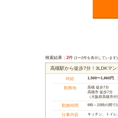
2
検索結果：
件
(1〜2件を表示しています)
高槻駅から徒歩7分！3LDKマ
1,500〜1,860円
、
時給
高槻 徒歩7分
勤務地
高槻市 徒歩7分
（大阪府高槻市付
8時～20時の間
勤務時間
キッチン、トイレ
仕事内容