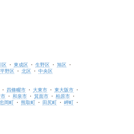
川区
東成区
生野区
旭区
平野区
北区
中央区
四條畷市
大東市
東大阪市
野市
和泉市
箕面市
柏原市
忠岡町
熊取町
田尻町
岬町