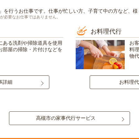
」を行うお仕事です。仕事が忙しい方、子育て中の方など、様
が必要なお仕事ではありません。
お料理代行
にある洗剤や掃除道具を使用
お
お部屋の掃除・片付けなどを
料
物
事詳細
お料理代
高槻市の家事代行サービス