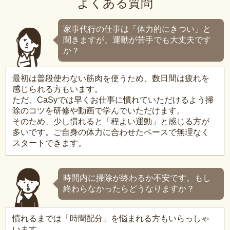
よくある質問
家事代行の仕事は「体力的にきつい」と
聞きますが、運動が苦手でも大丈夫です
か？
最初は普段使わない筋肉を使うため、数日間は疲れを
感じられる方もいます。
ただ、CaSyでは早くお仕事に慣れていただけるよう掃
除のコツを研修や動画で学んでいただけます。
そのため、少し慣れると「程よい運動」と感じる方が
多いです。ご自身の体力に合わせたペースで無理なく
スタートできます。
時間内に掃除が終わるか不安です。もし
終わらなかったらどうなりますか？
慣れるまでは「時間配分」を悩まれる方もいらっしゃ
います。