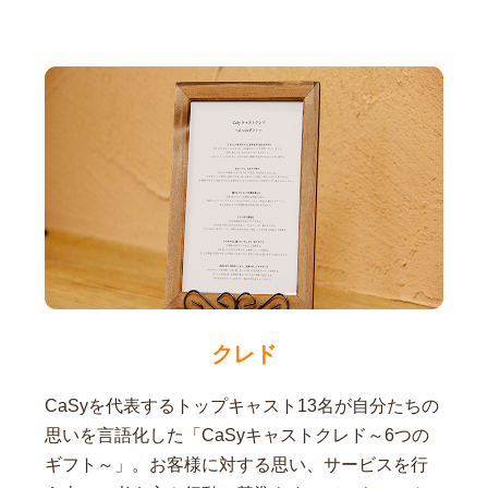
クレド
CaSyを代表するトップキャスト13名が自分たちの
思いを言語化した「CaSyキャストクレド～6つの
ギフト～」。お客様に対する思い、サービスを行