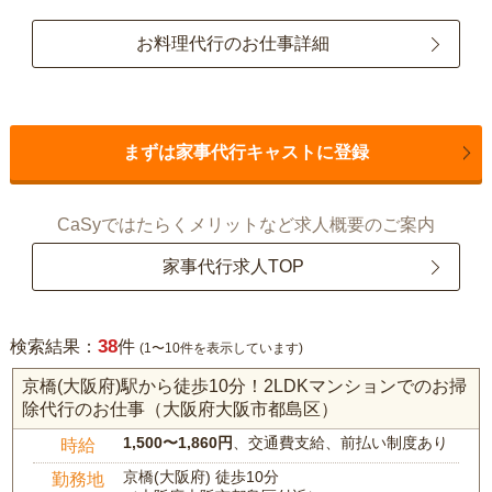
お料理代行のお仕事詳細
まずは家事代行キャストに登録
CaSyではたらくメリットなど求人概要のご案内
家事代行求人TOP
38
検索結果：
件
(1〜10件を表示しています)
京橋(大阪府)駅から徒歩10分！2LDKマンションでのお掃
除代行のお仕事（大阪府大阪市都島区）
1,500〜1,860円
、交通費支給、前払い制度あり
時給
京橋(大阪府) 徒歩10分
勤務地