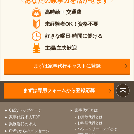
あなたの
家事力
を活かせます
高時給 + 交通費
未経験者OK！資格不要
好きな曜日·時間に働ける
主婦/主夫歓迎
まずは家事代行キャストに登録
まずは専用フォームから登録応募
CaSyトップページ
家事代行とは
家事代行求人TOP
お掃除代行とは
お料理代行とは
業務委託の求人
ハウスクリーニングとは
CaSyからのメッセージ