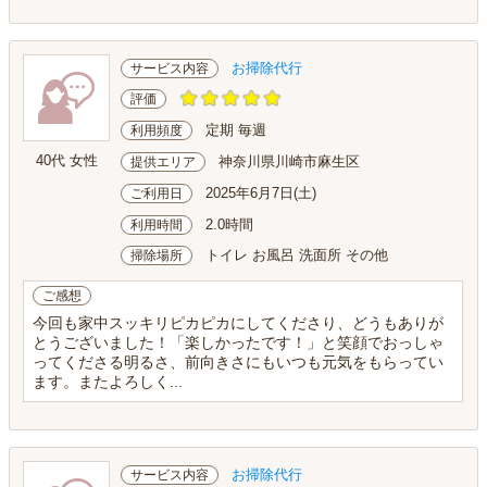
お掃除代行
サービス内容
評価
定期 毎週
利用頻度
40代 女性
神奈川県川崎市麻生区
提供エリア
2025年6月7日(土)
ご利用日
2.0時間
利用時間
トイレ お風呂 洗面所 その他
掃除場所
ご感想
今回も家中スッキリピカピカにしてくださり、どうもありが
とうございました！「楽しかったです！」と笑顔でおっしゃ
ってくださる明るさ、前向きさにもいつも元気をもらってい
ます。またよろしく...
お掃除代行
サービス内容