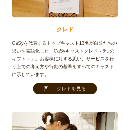
クレド
CaSyを代表するトップキャスト13名が自分たちの
思いを言語化した「CaSyキャストクレド～6つの
ギフト～」。お客様に対する思い、サービスを行
う上での考え方や行動の基準をすべてのキャスト
に示しています。
クレドを見る