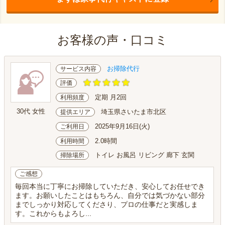
お客様の声・口コミ
お掃除代行
サービス内容
評価
定期 月2回
利用頻度
30代 女性
埼玉県さいたま市北区
提供エリア
2025年9月16日(火)
ご利用日
2.0時間
利用時間
トイレ お風呂 リビング 廊下 玄関
掃除場所
ご感想
毎回本当に丁寧にお掃除していただき、安心してお任せでき
ます。お願いしたことはもちろん、自分では気づかない部分
までしっかり対応してくださり、プロの仕事だと実感しま
す。これからもよろし...