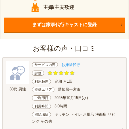
主婦/主夫歓迎
まずは家事代行キャストに登録
お客様の声・口コミ
お掃除代行
サービス内容
評価
定期 月1回
利用頻度
30代 男性
愛知県一宮市
提供エリア
2025年10月15日(水)
ご利用日
3.0時間
利用時間
キッチン トイレ お風呂 洗面所 リビ
掃除場所
ング その他