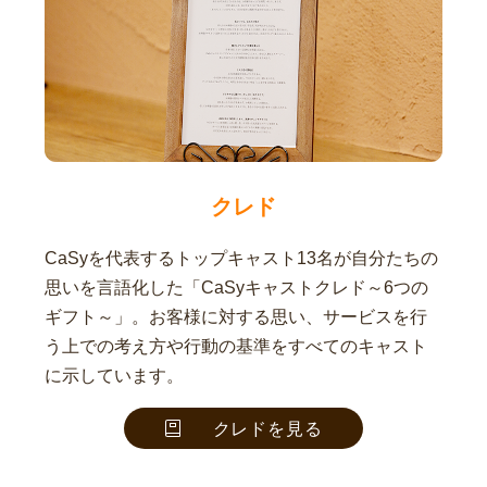
クレド
CaSyを代表するトップキャスト13名が自分たちの
思いを言語化した「CaSyキャストクレド～6つの
ギフト～」。お客様に対する思い、サービスを行
う上での考え方や行動の基準をすべてのキャスト
に示しています。
クレドを見る