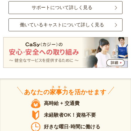
サポートについて詳しく見る
働いているキャストについて詳しく見る
スキル
あなたの
家事力
を活かせます
高時給 + 交通費
未経験者OK！資格不要
好きな曜日·時間に働ける