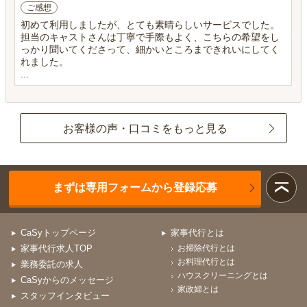
ご感想
初めて利用しましたが、とても素晴らしいサービスでした。
担当のキャストさんは丁寧で手際もよく、こちらの希望をし
っかり聞いてくださって、細かいところまできれいにしてく
れました。
...
お客様の声・口コミをもっと見る
まずは専用フォームから登録応募
CaSyトップページ
家事代行とは
家事代行求人TOP
お掃除代行とは
お料理代行とは
業務委託の求人
ハウスクリーニングとは
CaSyからのメッセージ
家政婦とは
スタッフインタビュー