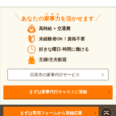
スキル
あなたの
家事力
を活かせます
高時給 + 交通費
未経験者OK！資格不要
好きな曜日·時間に働ける
主婦/主夫歓迎
日高市の家事代行サービス
まずは家事代行キャストに登録
まずは専用フォームから登録応募