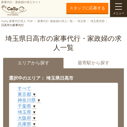
家事代行・家政婦の求人サイト
スタッフに応募する
メニュー
CaSy 家事代行求人 TOP
家事代行･家政婦の求人一覧
埼玉県
埼玉県市部
日高市の家事代行
埼玉県日高市の家事代行・家政婦の求
人一覧
エリアから探す
最寄駅から探す
選択中のエリア： 埼玉県日高市
すべて
東京都
▼
神奈川県
▼
千葉県
▼
埼玉県
▼
大阪府
▼
兵庫県
▼