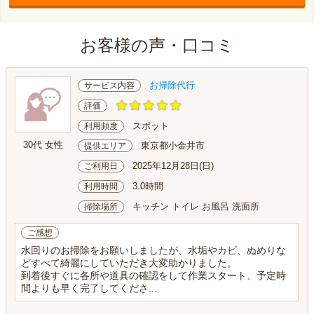
お客様の声・口コミ
お掃除代行
サービス内容
評価
スポット
利用頻度
30代 女性
東京都小金井市
提供エリア
2025年12月28日(日)
ご利用日
3.0時間
利用時間
キッチン トイレ お風呂 洗面所
掃除場所
ご感想
水回りのお掃除をお願いしましたが、水垢やカビ、ぬめりな
どすべて綺麗にしていただき大変助かりました。
到着後すぐに各所や道具の確認をして作業スタート、予定時
間よりも早く完了してくださ...