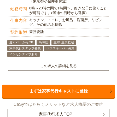
（東京都小金井市付近）
8時～20時の間で1時間〜、好きな日に働くこと
勤務時間
が可能です。(候補の日時から選択)
キッチン、トイレ、お風呂、洗面所、リビン
仕事内容
グ、その他のお掃除
業務委託
契約形態
週2〜3日からOK
高時給
主婦･主夫歓迎
家事代行スタッフ募集
ハウスキーパー募集
インセンティブあり
この求人の詳細を見る
まずは家事代行キャストに登録
CaSyではたらくメリットなど求人概要のご案内
家事代行求人TOP