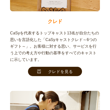
クレド
CaSyを代表するトップキャスト13名が自分たちの
思いを言語化した「CaSyキャストクレド～6つの
ギフト～」。お客様に対する思い、サービスを行
う上での考え方や行動の基準をすべてのキャスト
に示しています。
クレドを見る