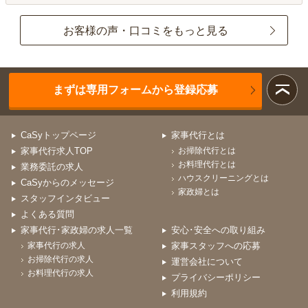
お客様の声・口コミをもっと見る
まずは専用フォームから登録応募
CaSyトップページ
家事代行とは
家事代行求人TOP
お掃除代行とは
お料理代行とは
業務委託の求人
ハウスクリーニングとは
CaSyからのメッセージ
家政婦とは
スタッフインタビュー
よくある質問
家事代行･家政婦の求人一覧
安心･安全への取り組み
家事代行の求人
家事スタッフへの応募
お掃除代行の求人
運営会社について
お料理代行の求人
プライバシーポリシー
利用規約