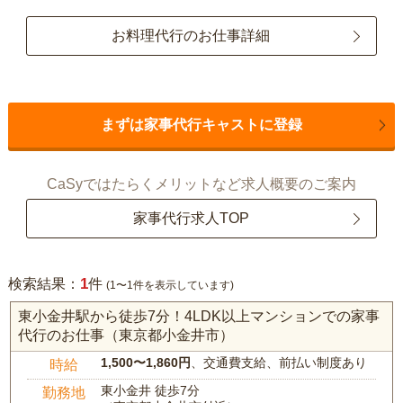
お料理代行のお仕事詳細
まずは家事代行キャストに登録
CaSyではたらくメリットなど求人概要のご案内
家事代行求人TOP
1
検索結果：
件
(1〜1件を表示しています)
東小金井駅から徒歩7分！4LDK以上マンションでの家事
代行のお仕事（東京都小金井市）
1,500〜1,860円
、交通費支給、前払い制度あり
時給
東小金井 徒歩7分
勤務地