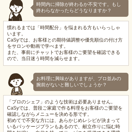
時間内に掃除が終わるか不安です。もし
終わらなかったらどうなりますか？
慣れるまでは「時間配分」を悩まれる方もいらっしゃ
います。
CaSyでは、お客様との期待値調整や優先順位の付け方
をサロンや動画で学べます。
また、事前にチャットでお客様のご要望を確認できる
ので、当日迷う時間を減らせます。
お料理に興味がありますが、プロ並みの
腕前がないと難しいでしょうか？
「プロのシェフ」のような技術は必要ありません。
CaSyでは、普段ご家庭で作る料理をお客様のご要望を
確認しながらメニューを決める形です。
初めてで不安な方には、あらかじめレシピが決まって
いるパッケージプランもあるので、献立作りに悩む時