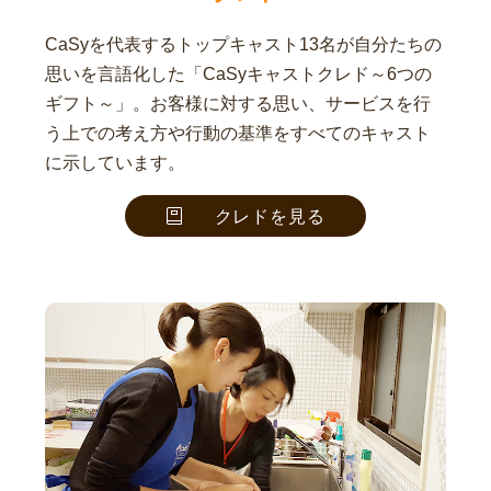
CaSyを代表するトップキャスト13名が自分たちの
思いを言語化した「CaSyキャストクレド～6つの
ギフト～」。お客様に対する思い、サービスを行
う上での考え方や行動の基準をすべてのキャスト
に示しています。
クレドを見る