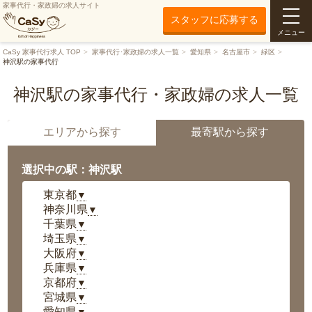
家事代行・家政婦の求人サイト
スタッフに応募する
メニュー
CaSy 家事代行求人 TOP
家事代行･家政婦の求人一覧
愛知県
名古屋市
緑区
神沢駅の家事代行
神沢駅の家事代行・家政婦の求人一覧
エリアから探す
最寄駅から探す
選択中の駅：神沢駅
東京都
▼
神奈川県
▼
千葉県
▼
埼玉県
▼
大阪府
▼
兵庫県
▼
京都府
▼
宮城県
▼
愛知県