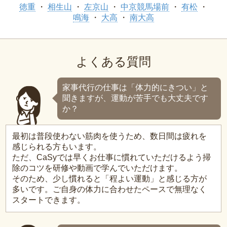
徳重
相生山
左京山
中京競馬場前
有松
鳴海
大高
南大高
よくある質問
家事代行の仕事は「体力的にきつい」と
聞きますが、運動が苦手でも大丈夫です
か？
最初は普段使わない筋肉を使うため、数日間は疲れを
感じられる方もいます。
ただ、CaSyでは早くお仕事に慣れていただけるよう掃
除のコツを研修や動画で学んでいただけます。
そのため、少し慣れると「程よい運動」と感じる方が
多いです。ご自身の体力に合わせたペースで無理なく
スタートできます。