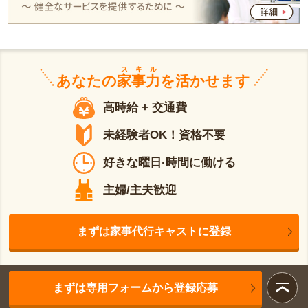
スキル
あなたの
家事力
を活かせます
高時給 + 交通費
未経験者OK！資格不要
好きな曜日·時間に働ける
主婦/主夫歓迎
まずは家事代行キャストに登録
まずは専用フォームから登録応募