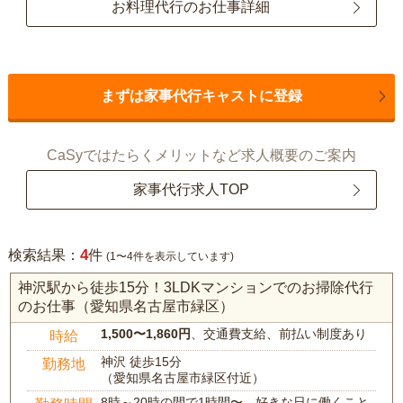
お料理代行のお仕事詳細
まずは家事代行キャストに登録
CaSyではたらくメリットなど求人概要のご案内
家事代行求人TOP
4
検索結果：
件
(1〜4件を表示しています)
神沢駅から徒歩15分！3LDKマンションでのお掃除代行
のお仕事（愛知県名古屋市緑区）
1,500〜1,860円
、交通費支給、前払い制度あり
時給
神沢 徒歩15分
勤務地
（愛知県名古屋市緑区付近）
8時～20時の間で1時間〜、好きな日に働くこと