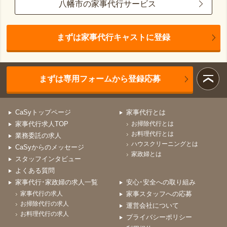
八幡市の家事代行サービス
まずは家事代行キャストに登録
まずは専用フォームから登録応募
CaSyトップページ
家事代行とは
家事代行求人TOP
お掃除代行とは
お料理代行とは
業務委託の求人
ハウスクリーニングとは
CaSyからのメッセージ
家政婦とは
スタッフインタビュー
よくある質問
家事代行･家政婦の求人一覧
安心･安全への取り組み
家事代行の求人
家事スタッフへの応募
お掃除代行の求人
運営会社について
お料理代行の求人
プライバシーポリシー