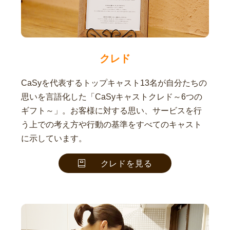
クレド
CaSyを代表するトップキャスト13名が自分たちの
思いを言語化した「CaSyキャストクレド～6つの
ギフト～」。お客様に対する思い、サービスを行
う上での考え方や行動の基準をすべてのキャスト
に示しています。
クレドを見る