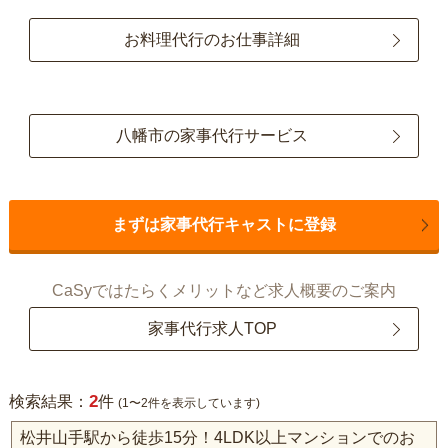
お料理代行のお仕事詳細
八幡市の家事代行サービス
まずは家事代行キャストに登録
CaSyではたらくメリットなど求人概要のご案内
家事代行求人TOP
2
検索結果：
件
(1〜2件を表示しています)
松井山手駅から徒歩15分！4LDK以上マンションでのお