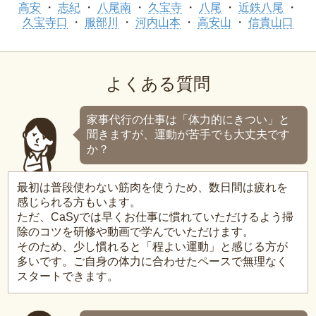
高安
志紀
八尾南
久宝寺
八尾
近鉄八尾
久宝寺口
服部川
河内山本
高安山
信貴山口
よくある質問
家事代行の仕事は「体力的にきつい」と
聞きますが、運動が苦手でも大丈夫です
か？
最初は普段使わない筋肉を使うため、数日間は疲れを
感じられる方もいます。
ただ、CaSyでは早くお仕事に慣れていただけるよう掃
除のコツを研修や動画で学んでいただけます。
そのため、少し慣れると「程よい運動」と感じる方が
多いです。ご自身の体力に合わせたペースで無理なく
スタートできます。