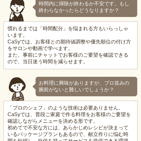
時間内に掃除が終わるか不安です。もし
終わらなかったらどうなりますか？
慣れるまでは「時間配分」を悩まれる方もいらっしゃ
います。
CaSyでは、お客様との期待値調整や優先順位の付け方
をサロンや動画で学べます。
また、事前にチャットでお客様のご要望を確認できる
ので、当日迷う時間を減らせます。
お料理に興味がありますが、プロ並みの
腕前がないと難しいでしょうか？
「プロのシェフ」のような技術は必要ありません。
CaSyでは、普段ご家庭で作る料理をお客様のご要望を
確認しながらメニューを決める形です。
初めてで不安な方には、あらかじめレシピが決まって
いるパッケージプランもあるので、献立作りに悩む時
間を短縮し、自信を持ってサービスを提供できる環境