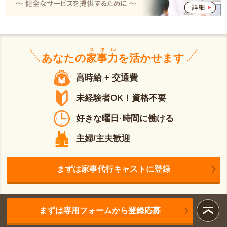
スキル
あなたの
家事力
を活かせます
高時給 + 交通費
未経験者OK！資格不要
好きな曜日·時間に働ける
主婦/主夫歓迎
まずは家事代行キャストに登録
まずは専用フォームから登録応募