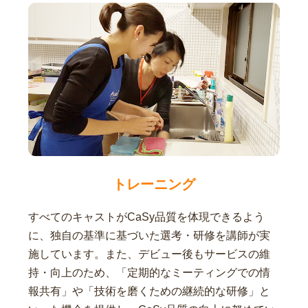
トレーニング
すべてのキャストがCaSy品質を体現できるよう
に、独自の基準に基づいた選考・研修を講師が実
施しています。また、デビュー後もサービスの維
持・向上のため、「定期的なミーティングでの情
報共有」や「技術を磨くための継続的な研修」と