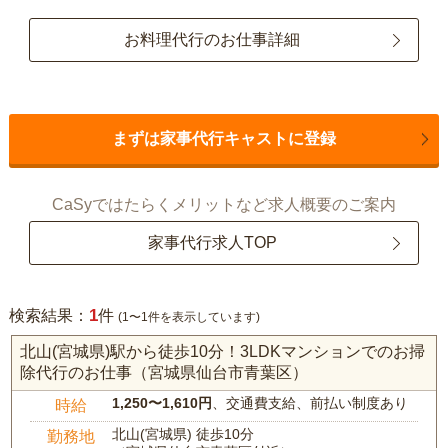
お料理代行のお仕事詳細
まずは家事代行キャストに登録
CaSyではたらくメリットなど求人概要のご案内
家事代行求人TOP
1
検索結果：
件
(1〜1件を表示しています)
北山(宮城県)駅から徒歩10分！3LDKマンションでのお掃
除代行のお仕事（宮城県仙台市青葉区）
1,250〜1,610円
、交通費支給、前払い制度あり
時給
北山(宮城県) 徒歩10分
勤務地