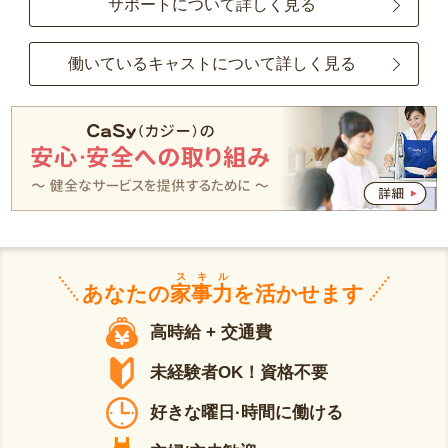
サポートについて詳しく見る
働いているキャストについて詳しく見る
スキル
あなたの
家事力
を活かせます
高時給 + 交通費
未経験者OK！資格不要
好きな曜日·時間に働ける