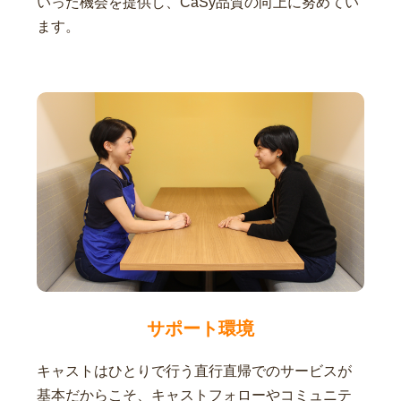
いった機会を提供し、CaSy品質の向上に努めてい
ます。
サポート環境
キャストはひとりで行う直行直帰でのサービスが
基本だからこそ、キャストフォローやコミュニテ