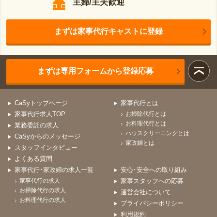
主婦/主夫歓迎
まずは家事代行キャストに登録
まずは専用フォームから登録応募
CaSyトップページ
家事代行とは
家事代行求人TOP
お掃除代行とは
お料理代行とは
業務委託の求人
ハウスクリーニングとは
CaSyからのメッセージ
家政婦とは
スタッフインタビュー
よくある質問
家事代行･家政婦の求人一覧
安心･安全への取り組み
家事代行の求人
家事スタッフへの応募
お掃除代行の求人
運営会社について
お料理代行の求人
プライバシーポリシー
利用規約