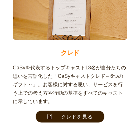
クレド
CaSyを代表するトップキャスト13名が自分たちの
思いを言語化した「CaSyキャストクレド～6つの
ギフト～」。お客様に対する思い、サービスを行
う上での考え方や行動の基準をすべてのキャスト
に示しています。
クレドを見る