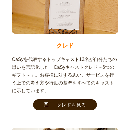
クレド
CaSyを代表するトップキャスト13名が自分たちの
思いを言語化した「CaSyキャストクレド～6つの
ギフト～」。お客様に対する思い、サービスを行
う上での考え方や行動の基準をすべてのキャスト
に示しています。
クレドを見る