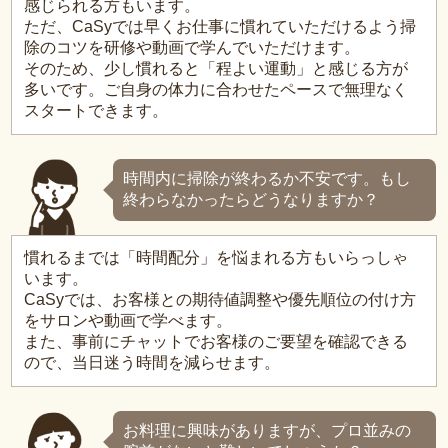
感じられる方もいます。
ただ、CaSyでは早くお仕事に慣れていただけるよう掃
除のコツを研修や動画で学んでいただけます。
そのため、少し慣れると「程よい運動」と感じる方が
多いです。ご自身の体力に合わせたペースで無理なく
スタートできます。
時間内に掃除が終わるか不安です。もし
終わらなかったらどうなりますか？
慣れるまでは「時間配分」を悩まれる方もいらっしゃ
います。
CaSyでは、お客様との期待値調整や優先順位の付け方
をサロンや動画で学べます。
また、事前にチャットでお客様のご要望を確認できる
ので、当日迷う時間を減らせます。
お料理に興味がありますが、プロ並みの