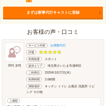
まずは家事代行キャストに登録
お客様の声・口コミ
お掃除代行
サービス内容
評価
スポット
利用頻度
30代 女性
埼玉県さいたま市浦和区
提供エリア
2025年3月27日(木)
ご利用日
3.0時間
利用時間
キッチン トイレ お風呂 洗面所 リビ
掃除場所
ング その他
ご感想