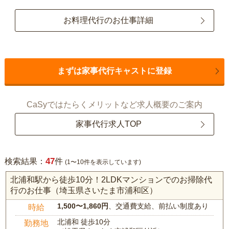
お料理代行のお仕事詳細
まずは家事代行キャストに登録
CaSyではたらくメリットなど求人概要のご案内
家事代行求人TOP
47
検索結果：
件
(1〜10件を表示しています)
北浦和駅から徒歩10分！2LDKマンションでのお掃除代
行のお仕事（埼玉県さいたま市浦和区）
1,500〜1,860円
、交通費支給、前払い制度あり
時給
北浦和 徒歩10分
勤務地