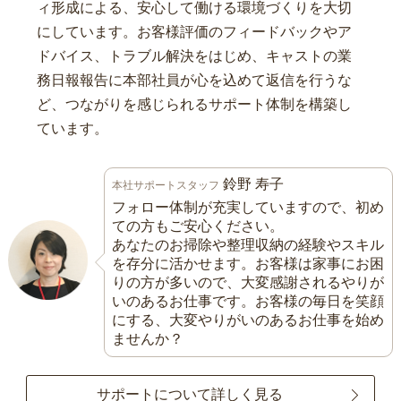
ィ形成による、安心して働ける環境づくりを大切
にしています。お客様評価のフィードバックやア
ドバイス、トラブル解決をはじめ、キャストの業
務日報報告に本部社員が心を込めて返信を行うな
ど、つながりを感じられるサポート体制を構築し
ています。
鈴野 寿子
本社サポートスタッフ
フォロー体制が充実していますので、初め
ての方もご安心ください。
あなたのお掃除や整理収納の経験やスキル
を存分に活かせます。お客様は家事にお困
りの方が多いので、大変感謝されるやりが
いのあるお仕事です。お客様の毎日を笑顔
にする、大変やりがいのあるお仕事を始め
ませんか？
サポートについて詳しく見る