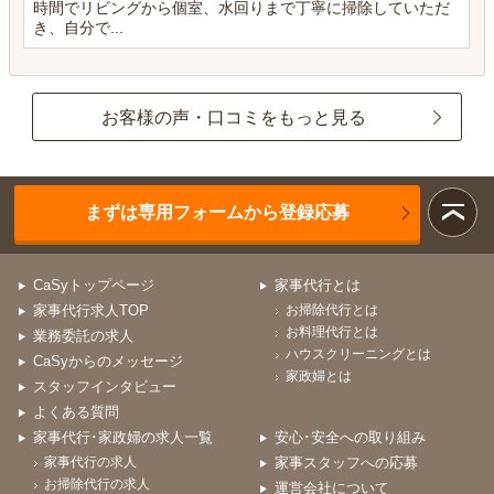
時間でリビングから個室、水回りまで丁寧に掃除していただ
き、自分で...
お客様の声・口コミをもっと見る
まずは専用フォームから登録応募
CaSyトップページ
家事代行とは
家事代行求人TOP
お掃除代行とは
お料理代行とは
業務委託の求人
ハウスクリーニングとは
CaSyからのメッセージ
家政婦とは
スタッフインタビュー
よくある質問
家事代行･家政婦の求人一覧
安心･安全への取り組み
家事代行の求人
家事スタッフへの応募
お掃除代行の求人
運営会社について