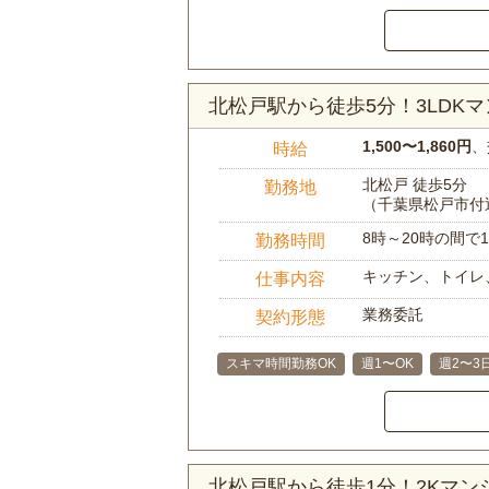
北松戸駅から徒歩5分！3LDK
1,500〜1,860円
、
時給
北松戸 徒歩5分
勤務地
（千葉県松戸市付
8時～20時の間
勤務時間
キッチン、トイレ
仕事内容
業務委託
契約形態
スキマ時間勤務OK
週1〜OK
週2〜3
北松戸駅から徒歩1分！2Kマ