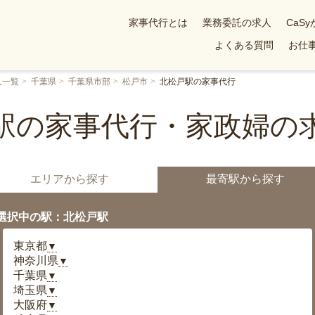
家事代行とは
業務委託の求人
CaS
よくある質問
お仕事
人一覧
千葉県
千葉県市部
松戸市
北松戸駅の家事代行
駅の家事代行・家政婦の
エリアから探す
最寄駅から探す
選択中の駅：北松戸駅
東京都
▼
神奈川県
▼
千葉県
▼
埼玉県
▼
大阪府
▼