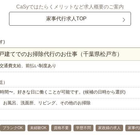
CaSyではたらくメリットなど求人概要のご案内
家事代行求人TOP
す)
一戸建てでのお掃除代行のお仕事（千葉県松戸市）
交通費支給、前払い制度あり
近）
で1時間〜、好きな日に働くことが可能です。(候補の日時から選択)
、お風呂、洗面所、リビング、その他のお掃除
ブランクOK
未経験OK
資格不要
学歴不問
家政婦の求人
家事代