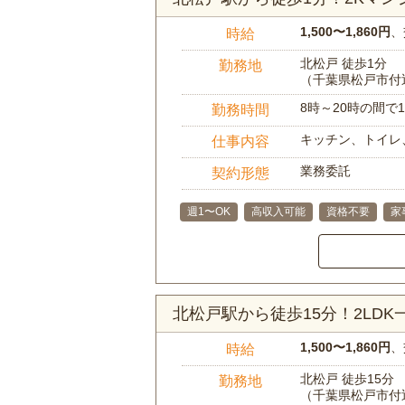
1,500〜1,860円
、
時給
北松戸 徒歩1分
勤務地
（千葉県松戸市付
8時～20時の間
勤務時間
キッチン、トイレ
仕事内容
業務委託
契約形態
週1〜OK
高収入可能
資格不要
家
北松戸駅から徒歩15分！2LD
1,500〜1,860円
、
時給
北松戸 徒歩15分
勤務地
（千葉県松戸市付