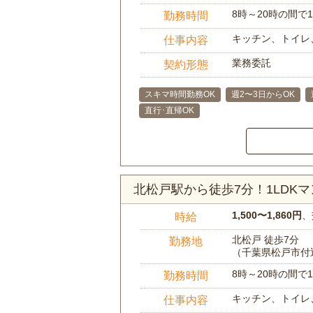
8時～20時の間
勤務時間
キッチン、トイレ
仕事内容
業務委託
契約形態
スキマ時間勤務OK
週2〜3日からOK
直行･直帰OK
北松戸駅から徒歩7分！1LDK
1,500〜1,860円
、
時給
北松戸 徒歩7分
勤務地
（千葉県松戸市付
8時～20時の間
勤務時間
キッチン、トイレ
仕事内容