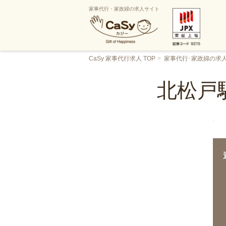
家事代行・家政婦の求人サイト
CaSy 家事代行求人 TOP
家事代行･家政婦の求
北松戸