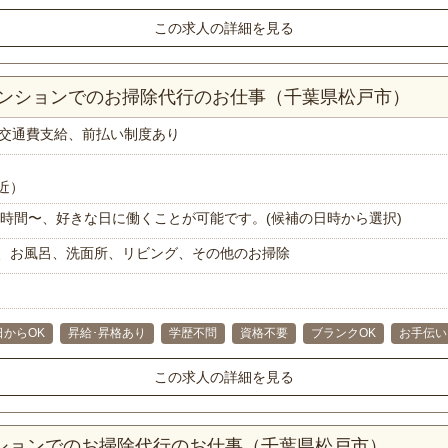
この求人の詳細を見る
マンションでのお掃除代行のお仕事（千葉県松戸市）
交通費支給、前払い制度あり
近）
で1時間〜、好きな日に働くことが可能です。(候補の日時から選択)
、お風呂、洗面所、リビング、その他のお掃除
日からOK
昇給･昇格あり
学歴不問
資格不要
ブランクOK
お手伝い
この求人の詳細を見る
ンションでのお掃除代行のお仕事（千葉県松戸市）