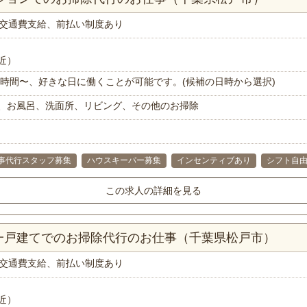
交通費支給、前払い制度あり
近）
で1時間〜、好きな日に働くことが可能です。(候補の日時から選択)
、お風呂、洗面所、リビング、その他のお掃除
事代行スタッフ募集
ハウスキーパー募集
インセンティブあり
シフト自
この求人の詳細を見る
K一戸建てでのお掃除代行のお仕事（千葉県松戸市）
交通費支給、前払い制度あり
近）