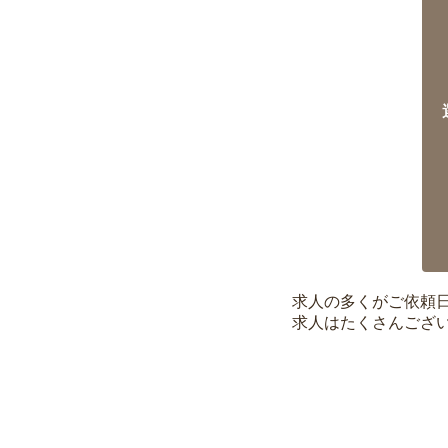
求人の多くがご依頼
求人はたくさんござ