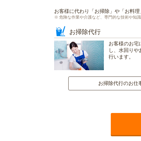
お客様に代わり「
お掃除
」や「
お料理
危険な作業や介護など、専門的な技術や知識
お掃除代行
お客様のお宅
し、水回りや
行います。
お掃除代行のお仕