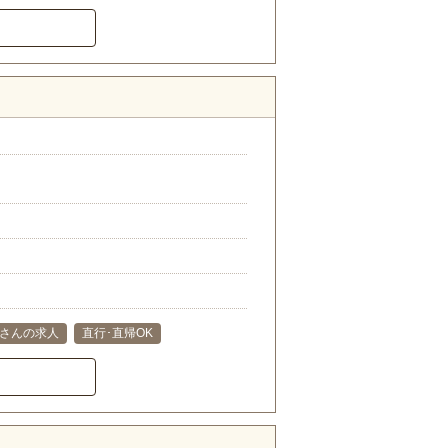
さんの求人
直行･直帰OK