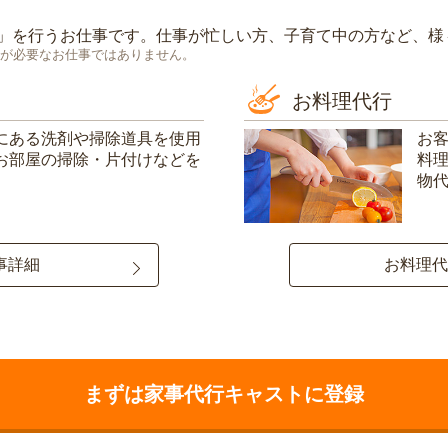
」を行うお仕事です。仕事が忙しい方、子育て中の方など、様
が必要なお仕事ではありません。
お料理代行
にある洗剤や掃除道具を使用
お
お部屋の掃除・片付けなどを
料
物
事詳細
お料理代
まずは家事代行キャストに登録