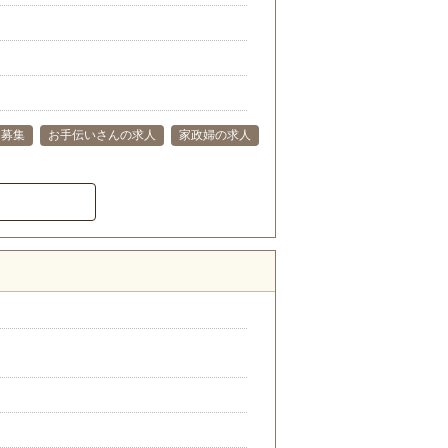
ー募集
お手伝いさんの求人
家政婦の求人