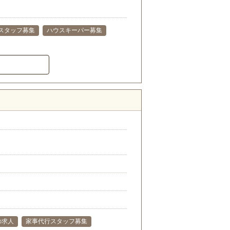
スタッフ募集
ハウスキーパー募集
の求人
家事代行スタッフ募集